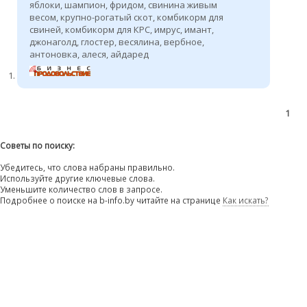
яблоки, шампион, фридом, свинина живым
весом, крупно-рогатый скот, комбикорм для
свиней, комбикорм для КРС, имрус, имант,
джонаголд, глостер, весялина, вербное,
антоновка, алеся, айдаред
1
Советы по поиску:
Убедитесь, что слова набраны правильно.
Используйте другие ключевые слова.
Уменьшите количество слов в запросе.
Подробнее о поиске на b-info.by читайте на странице
Как искать?