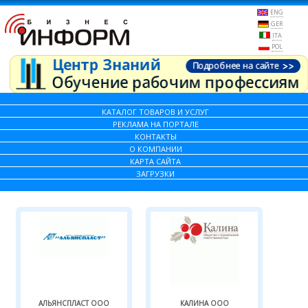
ENG
GER
ITA
POL
КАТАЛОГ ТОВАРОВ И УСЛУГ
РЕКЛАМА НА ПОРТАЛЕ
КОНТАКТЫ
О КОМПАНИИ
КАРТА САЙТА
ЗАГРУЗКИ
АЛЬЯНСПЛАСТ ООО
КАЛИНА ООО