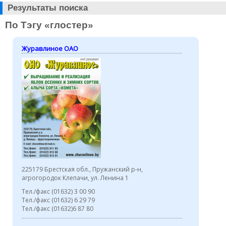
Результаты поиска
По Тэгу «глостер»
Журавлиное ОАО
225179 Брестская обл., Пружанский р-н,
агрогородок Клепачи, ул. Ленина 1
Тел./факс (01632) 3 00 90
Тел./факс (01632) 6 29 79
Тел./факс (01632)6 87 80