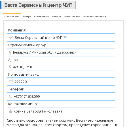
Веста Сервисный центр ЧУП
О компании
Товары
Объявления
Новости
Пресс-релизы
Отрасли компании
Компания:
Веста Сервисный центр ЧУП
Страна/Регион/Город:
Беларусь / Минская обл. / Дзержинск
Адрес:
а/я 30, РУПС
Почтовый индекс:
222720
Телефон:
+375171658099
Контактное лицо:
Хотина Валерия Николаевна
Спортивно-оздоровительный комплекс Веста - это идеальное
место для отдыха, занятия спортом, проведения корпоративных