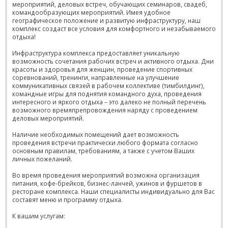
мероприятий, деловых встреч, обучающих семинаров, свадеб,
командообразующих мероприятий. Имея удобное
географическое положение и развитую инфраструктуру, наш
комплекс создаст все условия для комфортного и незабываемого
отдыха!
Инфраструктура комплекса предоставляет уникальную
возможность сочетания рабочих встреч и активного отдыха. Дни
красоты и здоровья для женщин, проведение спортивных
соревнований, тренинги, направленные на улучшение
коммуникативных связей в рабочем коллективе (тимбилдинг),
командные игры для поднятия командного духа, проведения
интересного и яркого отдыха – это далеко не полный перечень
возможного времяпрепровождения наряду с проведением
деловых мероприятий.
Наличие необходимых помещений дает возможность
проведения встречи практически любого формата согласно
основным правилам, требованиям, а также с учетом Ваших
личных пожеланий.
Во время проведения мероприятий возможна организация
питания, кофе-брейков, бизнес-ланчей, ужинов и фуршетов в
ресторане комплекса. Наши специалисты индивидуально для Вас
составят меню и программу отдыха.
К вашим услугам: