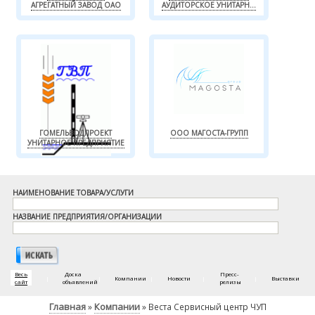
АГРЕГАТНЫЙ ЗАВОД ОАО
АУДИТОРСКОЕ УНИТАРН...
ГОМЕЛЬВОДПРОЕКТ
ООО МАГОСТА-ГРУПП
УНИТАРНОЕ ПРЕДПРИЯТИЕ
НАИМЕНОВАНИЕ ТОВАРА/УСЛУГИ
НАЗВАНИЕ ПРЕДПРИЯТИЯ/ОРГАНИЗАЦИИ
Весь
Доска
Пресс-
|
|
Компании
|
Новости
|
|
Выставки
сайт
объявлений
релизы
Главная
Компании
»
» Веста Сервисный центр ЧУП