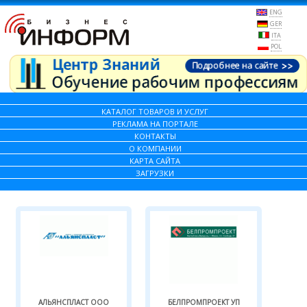
ENG
GER
ITA
POL
КАТАЛОГ ТОВАРОВ И УСЛУГ
РЕКЛАМА НА ПОРТАЛЕ
КОНТАКТЫ
О КОМПАНИИ
КАРТА САЙТА
ЗАГРУЗКИ
АЛЬЯНСПЛАСТ ООО
БЕЛПРОМПРОЕКТ УП