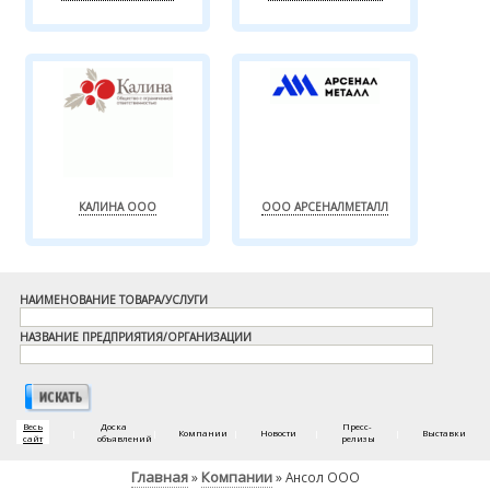
КАЛИНА ООО
ООО АРСЕНАЛМЕТАЛЛ
НАИМЕНОВАНИЕ ТОВАРА/УСЛУГИ
НАЗВАНИЕ ПРЕДПРИЯТИЯ/ОРГАНИЗАЦИИ
Весь
Доска
Пресс-
|
|
Компании
|
Новости
|
|
Выставки
сайт
объявлений
релизы
Главная
Компании
»
» Ансол ООО