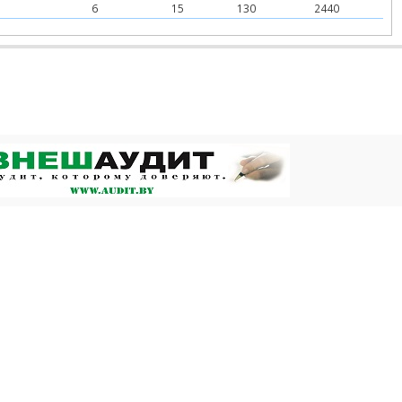
1
6
15
130
2440