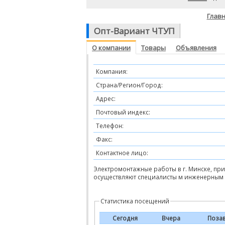
Глав
Опт-Вариант ЧТУП
О компании
Товары
Объявления
Компания:
Страна/Регион/Город:
Адрес:
Почтовый индекс:
Телефон:
Факс:
Контактное лицо:
Электромонтажные работы в г. Минске, пр
осуществляют специалисты м инженерным
Статистика посещений
Сегодня
Вчера
Поза