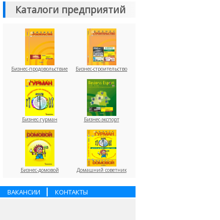
Каталоги предприятий
Бизнес-продовольствие
Бизнес-строительство
Бизнес-гурман
Бизнес-экспорт
Бизнес-домовой
Домашний советник
ВАКАНСИИ
КОНТАКТЫ