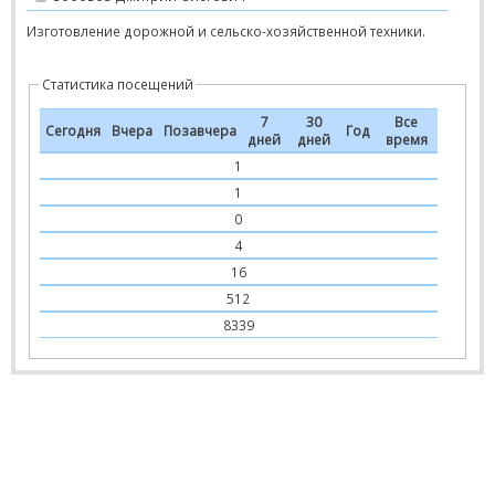
Изготовление дорожной и сельско-хозяйственной техники.
Статистика посещений
7
30
Все
Сегодня
Вчера
Позавчера
Год
дней
дней
время
1
1
0
4
16
512
8339