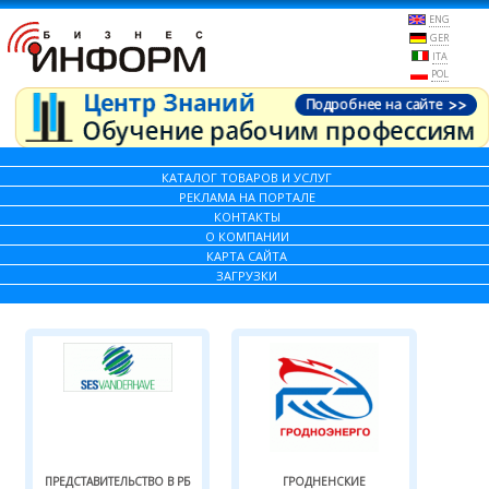
ENG
GER
ITA
POL
КАТАЛОГ ТОВАРОВ И УСЛУГ
РЕКЛАМА НА ПОРТАЛЕ
КОНТАКТЫ
О КОМПАНИИ
КАРТА САЙТА
ЗАГРУЗКИ
ПРЕДСТАВИТЕЛЬСТВО В РБ
ГРОДНЕНСКИЕ