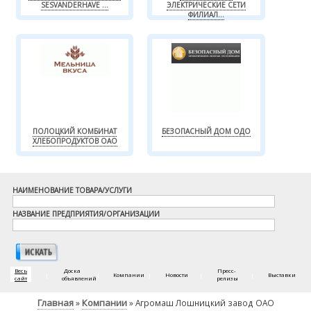
SESVANDERHAVE ...
ЭЛЕКТРИЧЕСКИЕ СЕТИ
ФИЛИАЛ...
ПОЛОЦКИЙ КОМБИНАТ
БЕЗОПАСНЫЙ ДОМ ОДО
ХЛЕБОПРОДУКТОВ ОАО
НАИМЕНОВАНИЕ ТОВАРА/УСЛУГИ
НАЗВАНИЕ ПРЕДПРИЯТИЯ/ОРГАНИЗАЦИИ
Весь
Доска
Пресс-
|
|
Компании
|
Новости
|
|
Выставки
сайт
объявлений
релизы
Главная
Компании
»
» Агромаш Лошницкий завод ОАО