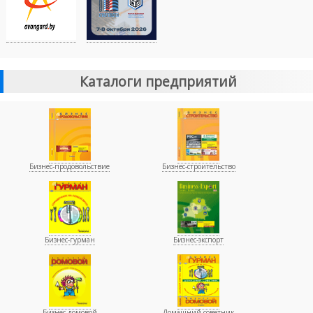
Каталоги предприятий
Бизнес-продовольствие
Бизнес-строительство
Бизнес-гурман
Бизнес-экспорт
Бизнес-домовой
Домашний советник