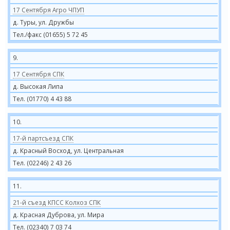
17 Сентября Агро ЧПУП
д. Туры, ул. Дружбы
Тел./факс (01655) 5 72 45
9.
17 Сентября СПК
д. Высокая Липа
Тел. (01770) 4 43 88
10.
17-й партсъезд СПК
д. Красный Восход, ул. Центральная
Тел. (02246) 2 43 26
11.
21-й съезд КПСС Колхоз СПК
д. Красная Дуброва, ул. Мира
Тел. (02340) 7 03 74