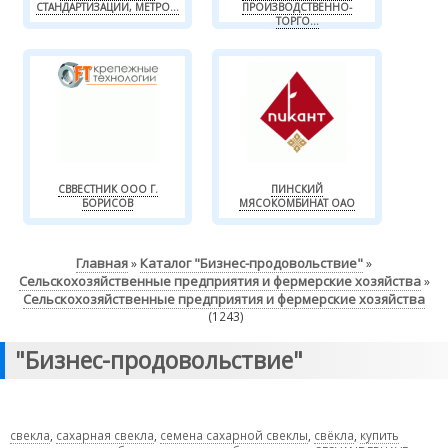
СТАНДАРТИЗАЦИИ, МЕТРО...
ПРОИЗВОДСТВЕННО-
ТОРГО...
СВВЕСТНИК ООО Г.
ПИНСКИЙ
БОРИСОВ
МЯСОКОМБИНАТ ОАО
Главная
Каталог "Бизнес-продовольствие"
»
»
Сельскохозяйственные предприятия и фермерские хозяйства
»
Сельскохозяйственные предприятия и фермерские хозяйства
(1243)
"Бизнес-продовольствие"
свекла
,
сахарная свекла
,
семена сахарной свеклы
,
свёкла
,
купить