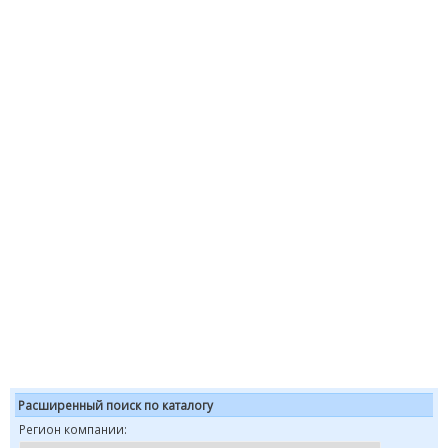
Расширенный поиск по каталогу
Регион компании: