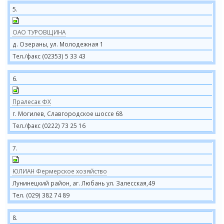
5.
ОАО ТУРОВЩИНА
д. Озераны, ул. Молодежная 1
Тел./факс (02353) 5 33 43
6.
Пралесак ФХ
г. Могилев, Славгородское шоссе 68
Тел./факс (0222) 73 25 16
7.
ЮЛИАН Фермерское хозяйство
Лунинецкий район, аг. Любань ул. Залесская,49
Тел. (029) 382 74 89
8.