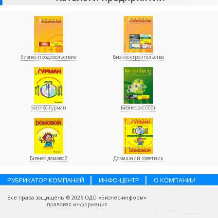
Бизнес-продовольствие
Бизнес-строительство
Бизнес-гурман
Бизнес-экспорт
Бизнес-домовой
Домашний советник
РУБРИКАТОР КОМПАНИЙ
ИНФО-ЦЕНТР
О КОМПАНИИ
НАШИ ПАРТНЕРЫ
УСЛУГИ
ПОМОЩЬ
ВАКАНСИИ
Все права защищены © 2026 ОДО «Бизнес-информ»
КОНТАКТЫ
правовая информация