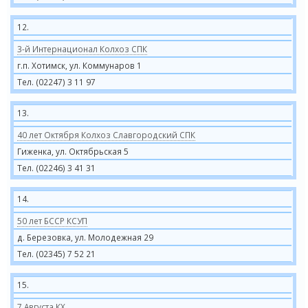
12.
3-й Интернационал Колхоз СПК
г.п. Хотимск, ул. Коммунаров 1
Тел. (02247) 3 11 97
13.
40 лет Октября Колхоз Славгородский СПК
Гиженка, ул. Октябрьская 5
Тел. (02246) 3 41 31
14.
50 лет БССР КСУП
д. Березовка, ул. Молодежная 29
Тел. (02345) 7 52 21
15.
7 Августа КХ