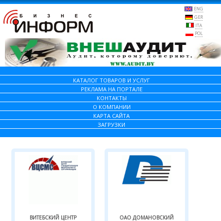
ENG
GER
ITA
POL
КАТАЛОГ ТОВАРОВ И УСЛУГ
РЕКЛАМА НА ПОРТАЛЕ
КОНТАКТЫ
О КОМПАНИИ
КАРТА САЙТА
ЗАГРУЗКИ
ВИТЕБСКИЙ ЦЕНТР
ОАО ДОМАНОВСКИЙ