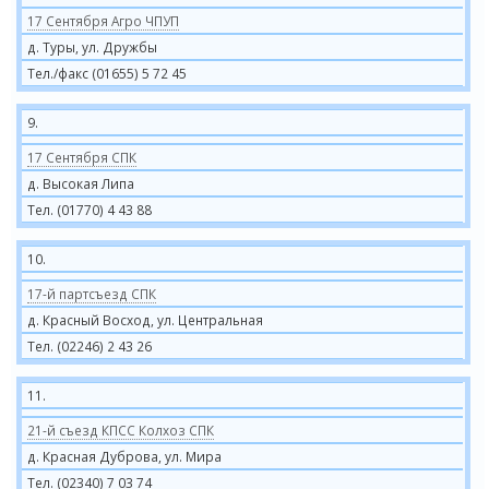
17 Сентября Агро ЧПУП
д. Туры, ул. Дружбы
Тел./факс (01655) 5 72 45
9.
17 Сентября СПК
д. Высокая Липа
Тел. (01770) 4 43 88
10.
17-й партсъезд СПК
д. Красный Восход, ул. Центральная
Тел. (02246) 2 43 26
11.
21-й съезд КПСС Колхоз СПК
д. Красная Дуброва, ул. Мира
Тел. (02340) 7 03 74