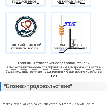
ГОСУДАРСТВЕННОЕ ...
ХЛЕБОПРОДУКТОВ УПП
ВИТЕБСКИЙ ОБЛАСТНОЙ
ГОМЕЛЬВОДПРОЕКТ
ГОСПИТАЛЬ ИВОВ ЮР...
УНИТАРНОЕ ПРЕДПРИЯТИЕ
Главная
Каталог "Бизнес-продовольствие"
»
»
Сельскохозяйственные предприятия и фермерские хозяйства
»
Сельскохозяйственные предприятия и фермерские хозяйства
(1243)
"Бизнес-продовольствие"
свекла
,
сахарная свекла
,
семена сахарной свеклы
,
свёкла
,
купить