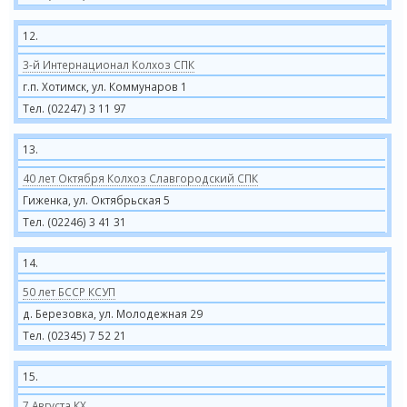
12.
3-й Интернационал Колхоз СПК
г.п. Хотимск, ул. Коммунаров 1
Тел. (02247) 3 11 97
13.
40 лет Октября Колхоз Славгородский СПК
Гиженка, ул. Октябрьская 5
Тел. (02246) 3 41 31
14.
50 лет БССР КСУП
д. Березовка, ул. Молодежная 29
Тел. (02345) 7 52 21
15.
7 Августа КХ