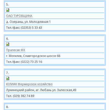
5.
ОАО ТУРОВЩИНА
д. Озераны, ул. Молодежная 1
Тел./факс (02353) 5 33 43
6.
Пралесак ФХ
г. Могилев, Славгородское шоссе 68
Тел./факс (0222) 73 25 16
7.
ЮЛИАН Фермерское хозяйство
Лунинецкий район, аг. Любань ул. Залесская,49
Тел. (029) 382 74 89
8.