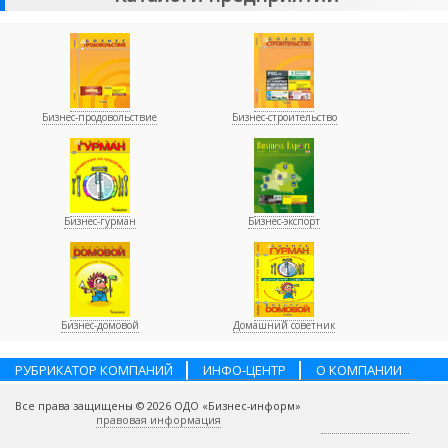
Бизнес-продовольствие
Бизнес-строительство
Бизнес-гурман
Бизнес-экспорт
Бизнес-домовой
Домашний советник
РУБРИКАТОР КОМПАНИЙ
ИНФО-ЦЕНТР
О КОМПАНИИ
НАШИ ПАРТНЕРЫ
УСЛУГИ
ПОМОЩЬ
ВАКАНСИИ
Все права защищены © 2026 ОДО «Бизнес-информ»
КОНТАКТЫ
правовая информация