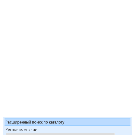
Расширенный поиск по каталогу
Регион компании: