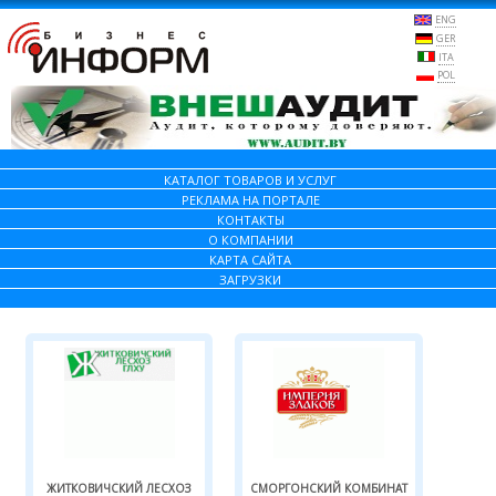
ENG
GER
ITA
POL
КАТАЛОГ ТОВАРОВ И УСЛУГ
РЕКЛАМА НА ПОРТАЛЕ
КОНТАКТЫ
О КОМПАНИИ
КАРТА САЙТА
ЗАГРУЗКИ
ЖИТКОВИЧСКИЙ ЛЕСХОЗ
СМОРГОНСКИЙ КОМБИНАТ