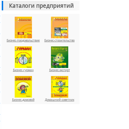
Каталоги предприятий
Бизнес-продовольствие
Бизнес-строительство
Бизнес-гурман
Бизнес-экспорт
Бизнес-домовой
Домашний советник