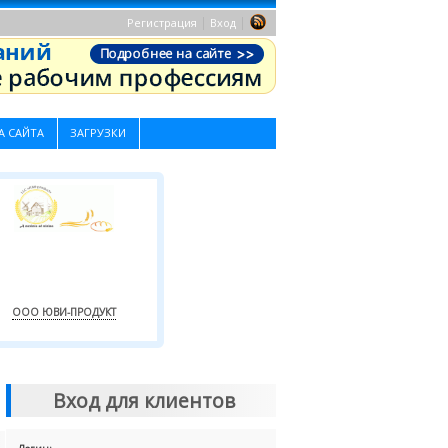
|
|
Регистрация
Вход
А САЙТА
ЗАГРУЗКИ
ООО ЮВИ-ПРОДУКТ
Вход для клиентов