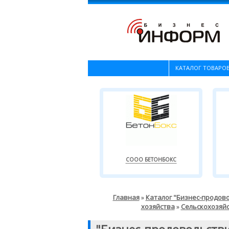
КАТАЛОГ ТОВАРОВ
СООО БЕТОНБОКС
Главная
Каталог "Бизнес-продов
»
хозяйства
Сельскохозяй
»