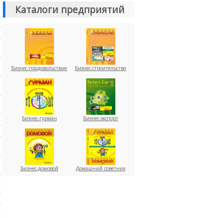
Каталоги предприятий
Бизнес-продовольствие
Бизнес-строительство
Бизнес-гурман
Бизнес-экспорт
Бизнес-домовой
Домашний советник