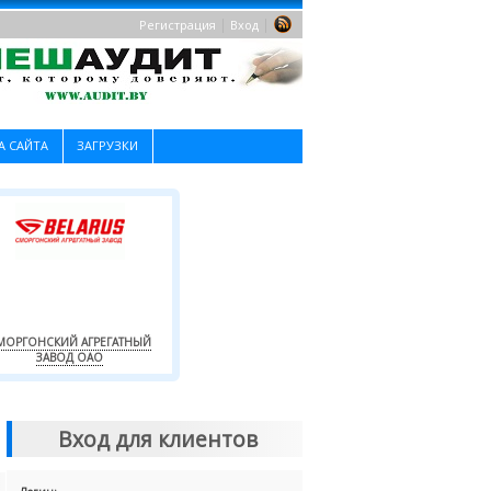
|
|
Регистрация
Вход
А САЙТА
ЗАГРУЗКИ
МОРГОНСКИЙ АГРЕГАТНЫЙ
ЗАВОД ОАО
Вход для клиентов