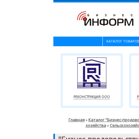
КАТАЛОГ ТОВАРОВ
РЕКОНСТРУКЦИЯ ООО
Р
Главная
Каталог "Бизнес-продов
»
хозяйства
Сельскохозяй
»