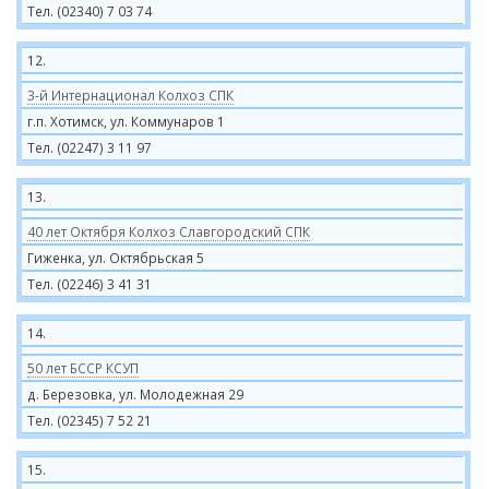
Тел. (02340) 7 03 74
12.
3-й Интернационал Колхоз СПК
г.п. Хотимск, ул. Коммунаров 1
Тел. (02247) 3 11 97
13.
40 лет Октября Колхоз Славгородский СПК
Гиженка, ул. Октябрьская 5
Тел. (02246) 3 41 31
14.
50 лет БССР КСУП
д. Березовка, ул. Молодежная 29
Тел. (02345) 7 52 21
15.