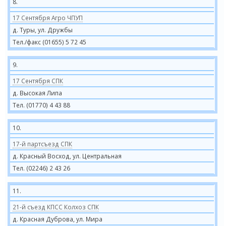
8.
17 Сентября Агро ЧПУП
д. Туры, ул. Дружбы
Тел./факс (01655) 5 72 45
9.
17 Сентября СПК
д. Высокая Липа
Тел. (01770) 4 43 88
10.
17-й партсъезд СПК
д. Красный Восход, ул. Центральная
Тел. (02246) 2 43 26
11.
21-й съезд КПСС Колхоз СПК
д. Красная Дуброва, ул. Мира