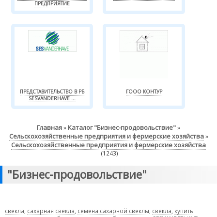
ПРЕДПРИЯТИЕ
ПРЕДСТАВИТЕЛЬСТВО В РБ
ГООО КОНТУР
SESVANDERHAVE ...
Главная
Каталог "Бизнес-продовольствие"
»
»
Сельскохозяйственные предприятия и фермерские хозяйства
»
Сельскохозяйственные предприятия и фермерские хозяйства
(1243)
"Бизнес-продовольствие"
свекла
,
сахарная свекла
,
семена сахарной свеклы
,
свёкла
,
купить