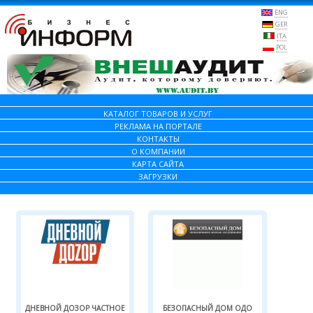
ENG
GER
ITA
POL
КАТАЛОГ ТОВАРОВ И УСЛУГ
РЕКЛАМА НА ПОРТАЛЕ
КОНТАКТЫ
О КОМПАНИИ
КАРТА САЙТА
ЗАГРУЗКИ
ДНЕВНОЙ ДОЗОР ЧАСТНОЕ
БЕЗОПАСНЫЙ ДОМ ОДО