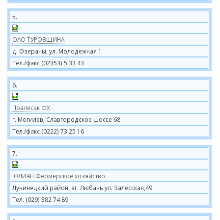
5.
ОАО ТУРОВЩИНА
д. Озераны, ул. Молодежная 1
Тел./факс (02353) 5 33 43
6.
Пралесак ФХ
г. Могилев, Славгородское шоссе 68
Тел./факс (0222) 73 25 16
7.
ЮЛИАН Фермерское хозяйство
Лунинецкий район, аг. Любань ул. Залесская,49
Тел. (029) 382 74 89