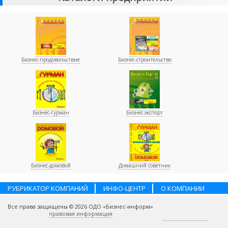
Бизнес-продовольствие
Бизнес-строительство
Бизнес-гурман
Бизнес-экспорт
Бизнес-домовой
Домашний советник
РУБРИКАТОР КОМПАНИЙ
ИНФО-ЦЕНТР
О КОМПАНИИ
НАШИ ПАРТНЕРЫ
УСЛУГИ
ПОМОЩЬ
ВАКАНСИИ
Все права защищены © 2026 ОДО «Бизнес-информ»
КОНТАКТЫ
правовая информация