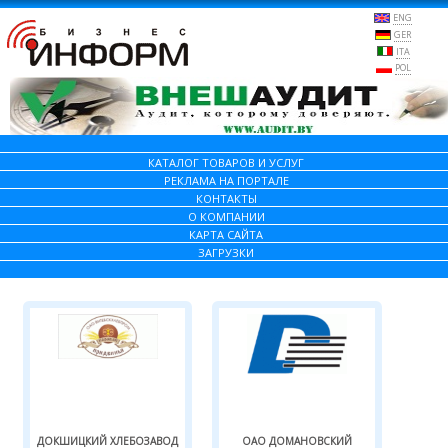
ENG
GER
ITA
POL
КАТАЛОГ ТОВАРОВ И УСЛУГ
РЕКЛАМА НА ПОРТАЛЕ
КОНТАКТЫ
О КОМПАНИИ
КАРТА САЙТА
ЗАГРУЗКИ
ДОКШИЦКИЙ ХЛЕБОЗАВОД
ОАО ДОМАНОВСКИЙ