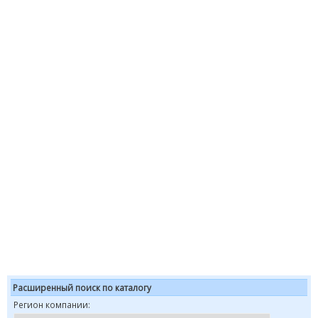
Расширенный поиск по каталогу
Регион компании: