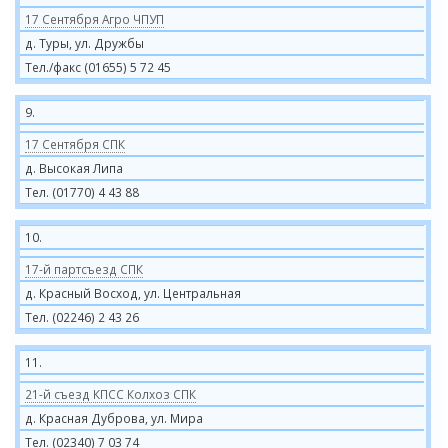
17 Сентября Агро ЧПУП
д. Туры, ул. Дружбы
Тел./факс (01655) 5 72 45
9.
17 Сентября СПК
д. Высокая Липа
Тел. (01770) 4 43 88
10.
17-й партсъезд СПК
д. Красный Восход, ул. Центральная
Тел. (02246) 2 43 26
11.
21-й съезд КПСС Колхоз СПК
д. Красная Дуброва, ул. Мира
Тел. (02340) 7 03 74