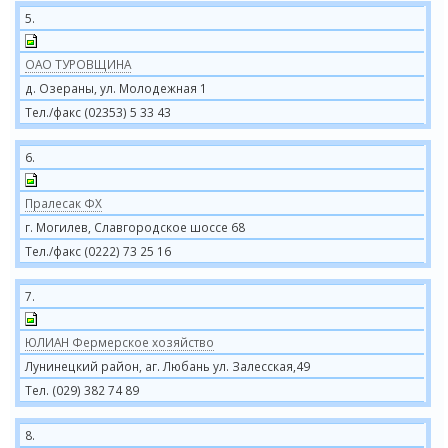
5.
ОАО ТУРОВЩИНА
д. Озераны, ул. Молодежная 1
Тел./факс (02353) 5 33 43
6.
Пралесак ФХ
г. Могилев, Славгородское шоссе 68
Тел./факс (0222) 73 25 16
7.
ЮЛИАН Фермерское хозяйство
Лунинецкий район, аг. Любань ул. Залесская,49
Тел. (029) 382 74 89
8.