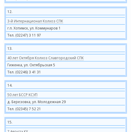
12.
3-й Интернационал Колхоз СПК
г.п. Хотимск, ул. Коммунаров 1
Тел. (02247) 3 11 97
13.
40 лет Октября Колхоз Славгородский СПК
Гиженка, ул. Октябрьская 5
Тел. (02246) 3 41 31
14.
50 лет БССР КСУП
д. Березовка, ул. Молодежная 29
Тел. (02345) 7 52 21
15.
7 Августа КХ