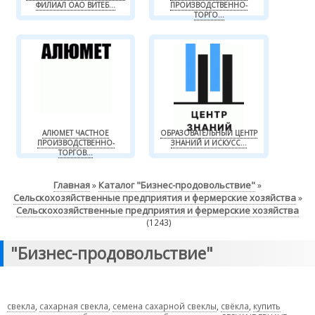
ФИЛИАЛ ОАО ВИТЕБ...
ПРОИЗВОДСТВЕННО-
ТОРГО...
АЛЮМЕТ ЧАСТНОЕ
ОБРАЗОВАТЕЛЬНЫЙ ЦЕНТР
ПРОИЗВОДСТВЕННО-
ЗНАНИЙ И ИСКУСС...
ТОРГОВ...
Главная
Каталог "Бизнес-продовольствие"
»
»
Сельскохозяйственные предприятия и фермерские хозяйства
»
Сельскохозяйственные предприятия и фермерские хозяйства
(1243)
"Бизнес-продовольствие"
свекла
,
сахарная свекла
,
семена сахарной свеклы
,
свёкла
,
купить