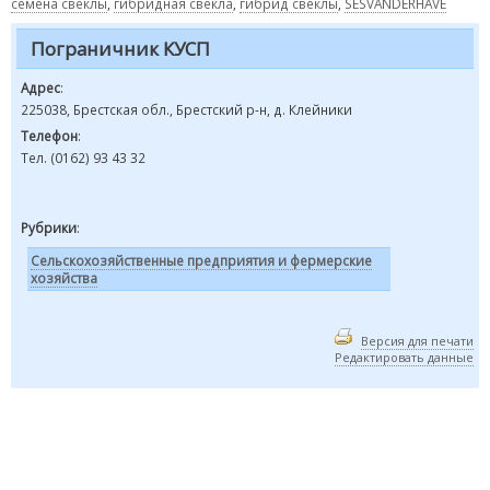
семена свеклы
,
гибридная свекла
,
гибрид свеклы
,
SESVANDERHAVE
Пограничник КУСП
Адрес
:
225038, Брестская обл., Брестский р-н, д. Клейники
Телефон
:
Тел. (0162) 93 43 32
Рубрики
:
Сельскохозяйственные предприятия и фермерские
хозяйства
Версия для печати
Редактировать данные