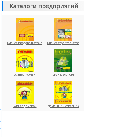
Каталоги предприятий
Бизнес-продовольствие
Бизнес-строительство
Бизнес-гурман
Бизнес-экспорт
Бизнес-домовой
Домашний советник