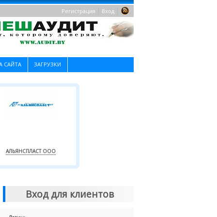
|
|
Регистрация
Вход
А САЙТА
ЗАГРУЗКИ
АЛЬЯНСПЛАСТ ООО
Вход для клиентов