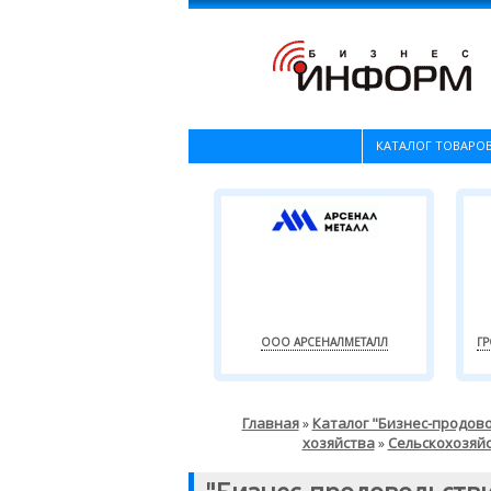
КАТАЛОГ ТОВАРОВ
ООО АРСЕНАЛМЕТАЛЛ
Г
Главная
Каталог "Бизнес-продов
»
хозяйства
Сельскохозяй
»