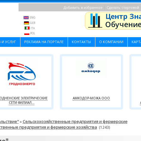
|
Добавить в избранное
Сделать стартовой
ENG
GER
ITA
POL
 И УСЛУГ
РЕКЛАМА НА ПОРТАЛЕ
КОНТАКТЫ
О КОМПАНИИ
КАРТ
РОДНЕНСКИЕ ЭЛЕКТРИЧЕСКИЕ
АМКОДОР-МОЖА ООО
СЕТИ ФИЛИАЛ...
ольствие"
Сельскохозяйственные предприятия и фермерские
»
ственные предприятия и фермерские хозяйства
(1243)