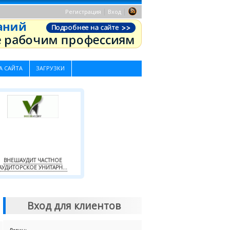
|
|
Регистрация
Вход
А САЙТА
ЗАГРУЗКИ
ВНЕШАУДИТ ЧАСТНОЕ
АУДИТОРСКОЕ УНИТАРН...
Вход для клиентов