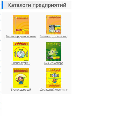
Каталоги предприятий
Бизнес-продовольствие
Бизнес-строительство
Бизнес-гурман
Бизнес-экспорт
Бизнес-домовой
Домашний советник