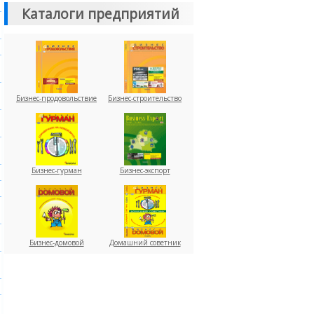
Каталоги предприятий
Бизнес-продовольствие
Бизнес-строительство
Бизнес-гурман
Бизнес-экспорт
Бизнес-домовой
Домашний советник