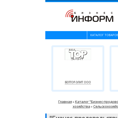
КАТАЛОГ ТОВАРОВ
БЕЛТОР-ЭЛИТ ООО
Главная
Каталог "Бизнес-продов
»
хозяйства
Сельскохозяй
»