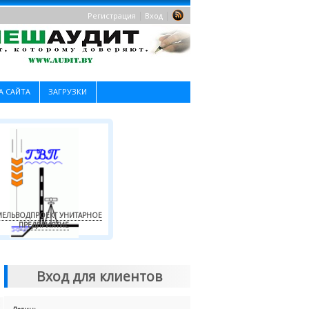
|
|
Регистрация
Вход
А САЙТА
ЗАГРУЗКИ
ЕЛЬВОДПРОЕКТ УНИТАРНОЕ
ПРЕДПРИЯТИЕ
Вход для клиентов