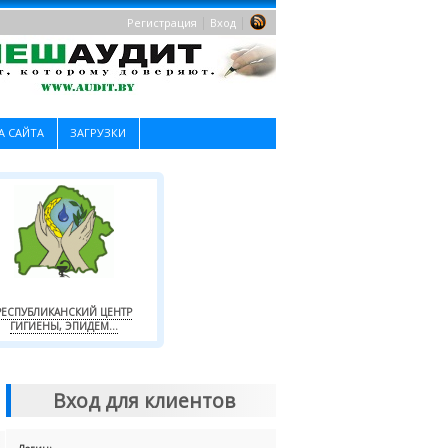
|
|
Регистрация
Вход
А САЙТА
ЗАГРУЗКИ
РЕСПУБЛИКАНСКИЙ ЦЕНТР
ГИГИЕНЫ, ЭПИДЕМ...
Вход для клиентов