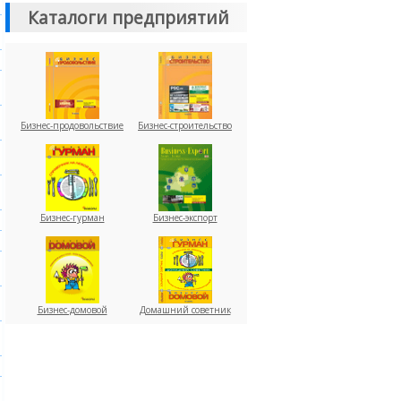
Каталоги предприятий
Бизнес-продовольствие
Бизнес-строительство
Бизнес-гурман
Бизнес-экспорт
Бизнес-домовой
Домашний советник