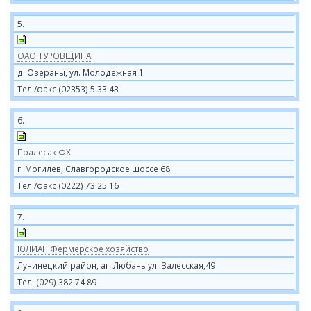
5.
ОАО ТУРОВЩИНА
д. Озераны, ул. Молодежная 1
Тел./факс (02353) 5 33 43
6.
Пралесак ФХ
г. Могилев, Славгородское шоссе 68
Тел./факс (0222) 73 25 16
7.
ЮЛИАН Фермерское хозяйство
Лунинецкий район, аг. Любань ул. Залесская,49
Тел. (029) 382 74 89