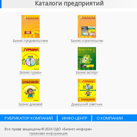
Каталоги предприятий
Бизнес-продовольствие
Бизнес-строительство
Бизнес-гурман
Бизнес-экспорт
Бизнес-домовой
Домашний советник
РУБРИКАТОР КОМПАНИЙ
ИНФО-ЦЕНТР
О КОМПАНИИ
НАШИ ПАРТНЕРЫ
УСЛУГИ
ПОМОЩЬ
ВАКАНСИИ
Все права защищены © 2026 ОДО «Бизнес-информ»
КОНТАКТЫ
правовая информация