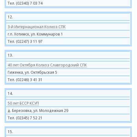
Тел. (02340) 7 03 74
12.
3-й Интернационал Колхоз СПК
г.п. Хотимск, ул. Коммунаров 1
Тел. (02247) 3 11 97
13.
40 лет Октября Колхоз Славгородский СПК
Гиженка, ул. Октябрьская 5
Тел. (02246) 3 41 31
14.
50 лет БССР КСУП
д. Березовка, ул. Молодежная 29
Тел. (02345) 7 52 21
15.