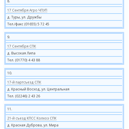
8.
17 Сентября Агро ЧПУП
д. Туры, ул. Дружбы
Тел./факс (01655) 5 72 45
9.
17 Сентября СПК
д. Высокая Липа
Тел. (01770) 4 43 88
10.
17-й партсъезд СПК
д. Красный Восход, ул. Центральная
Тел. (02246) 2 43 26
11.
21-й съезд КПСС Колхоз СПК
д. Красная Дуброва, ул. Мира