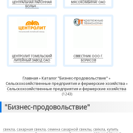
ЦЕНТРАЛЬНАЯ РАЙОННАЯ
МЯСОКОМБИНАТ ОАО
БОЛЬН...
ЦЕНТРОЛИТ ГОМЕЛЬСКИЙ
СВВЕСТНИК ООО Г.
ЛИТЕЙНЫЙ ЗАВОД ОАО
БОРИСОВ
Главная
Каталог "Бизнес-продовольствие"
»
»
Сельскохозяйственные предприятия и фермерские хозяйства
»
Сельскохозяйственные предприятия и фермерские хозяйства
(1243)
"Бизнес-продовольствие"
свекла
,
сахарная свекла
,
семена сахарной свеклы
,
свёкла
,
купить