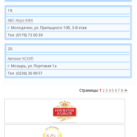
19.
АВС-Агро КФХ
г. Молодечно, ул. Притыцкого 10б, 3-й этаж
Тел. (0176) 73 00 39
20.
Автюки ЧСХУП
г. Мозырь, ул. Портовая 1а
Тел. (0236) 36 99 57
Страницы:
1
2
3
4
5
6
7
8