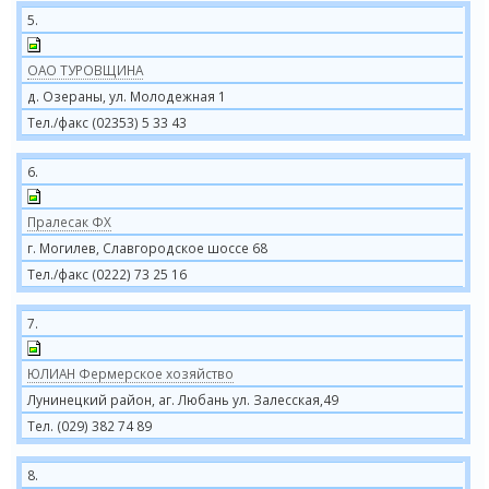
5.
ОАО ТУРОВЩИНА
д. Озераны, ул. Молодежная 1
Тел./факс (02353) 5 33 43
6.
Пралесак ФХ
г. Могилев, Славгородское шоссе 68
Тел./факс (0222) 73 25 16
7.
ЮЛИАН Фермерское хозяйство
Лунинецкий район, аг. Любань ул. Залесская,49
Тел. (029) 382 74 89
8.