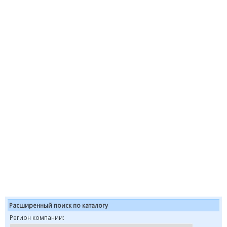
Расширенный поиск по каталогу
Регион компании: