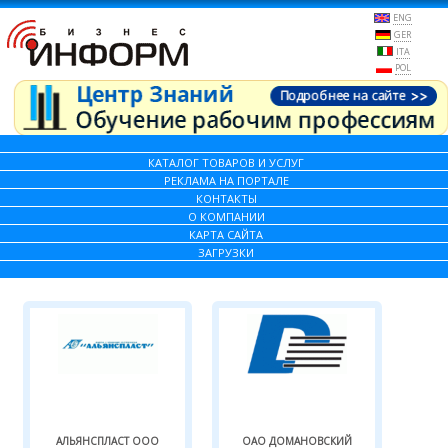
ENG
GER
ITA
POL
КАТАЛОГ ТОВАРОВ И УСЛУГ
РЕКЛАМА НА ПОРТАЛЕ
КОНТАКТЫ
О КОМПАНИИ
КАРТА САЙТА
ЗАГРУЗКИ
АЛЬЯНСПЛАСТ ООО
ОАО ДОМАНОВСКИЙ