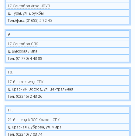
17 Сентября Агро ЧПУП
д. Туры, ул. Дружбы
Тел./факс (01655) 5 72 45
9.
17 Сентября СПК
д. Высокая Липа
Тел. (01770) 4 43 88
10.
17-й партсъезд СПК
д. Красный Восход, ул. Центральная
Тел. (02246) 2 43 26
11.
21-й съезд КПСС Колхоз СПК
д. Красная Дуброва, ул. Мира
Тел. (02340) 7 03 74