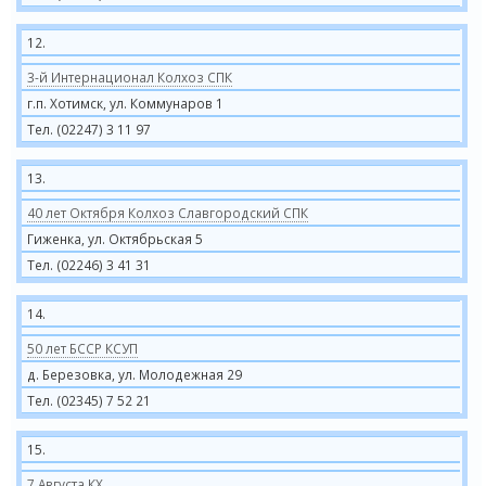
12.
3-й Интернационал Колхоз СПК
г.п. Хотимск, ул. Коммунаров 1
Тел. (02247) 3 11 97
13.
40 лет Октября Колхоз Славгородский СПК
Гиженка, ул. Октябрьская 5
Тел. (02246) 3 41 31
14.
50 лет БССР КСУП
д. Березовка, ул. Молодежная 29
Тел. (02345) 7 52 21
15.
7 Августа КХ