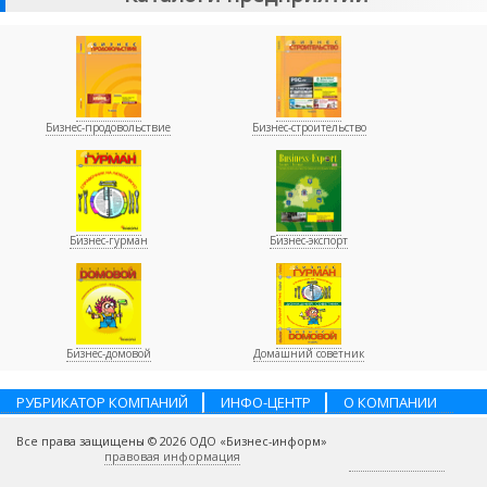
Бизнес-продовольствие
Бизнес-строительство
Бизнес-гурман
Бизнес-экспорт
Бизнес-домовой
Домашний советник
РУБРИКАТОР КОМПАНИЙ
ИНФО-ЦЕНТР
О КОМПАНИИ
НАШИ ПАРТНЕРЫ
УСЛУГИ
ПОМОЩЬ
ВАКАНСИИ
Все права защищены © 2026 ОДО «Бизнес-информ»
КОНТАКТЫ
правовая информация