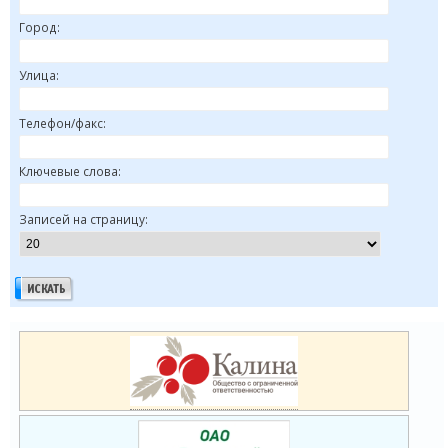
Город:
Улица:
Телефон/факс:
Ключевые слова:
Записей на страницу: