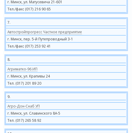
г. Минск, ул. Матусевича 21-601
Тел./факс (017) 216 90 65
7.
Автостройпрогресс Частное предприятие
г. Минск, пер. 5-й Путепроводный 3-1
Тел./факс (017) 253 92 41
8.
Агриматко-96 ИП
г. Минск, ул. Крапивы 24
Тел. (017) 201 89 20
9.
Агро-Дон-Снаб УП
г. Минск, ул. Славинского 8А-5
Тел. (017) 265 58 92