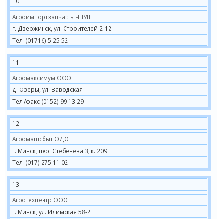
10.
Агроимпортзапчасть ЧПУП
г. Дзержинск, ул. Строителей 2-12
Тел. (01716) 5 25 52
11.
Агромаксимум ООО
д. Озеры, ул. Заводская 1
Тел./факс (0152) 99 13 29
12.
Агромашсбыт ОДО
г. Минск, пер. Стебенева 3, к. 209
Тел. (017) 275 11 02
13.
Агротехцентр ООО
г. Минск, ул. Илимская 58-2