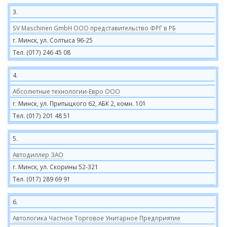
3.
SV Maschinen GmbH ООО представительство ФРГ в РБ
г. Минск, ул. Солтыса 96-25
Тел. (017) 246 45 08
4.
Абсолютные технологии-Евро ООО
г. Минск, ул. Притыцкого 62, АБК 2, комн. 101
Тел. (017) 201 48 51
5.
Автодиллер ЗАО
г. Минск, ул. Скорины 52-321
Тел. (017) 289 69 91
6.
Автологика Частное Торговое Унитарное Предприятие