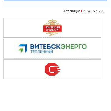
Страницы:
1
2
3
4
5
6
7
8