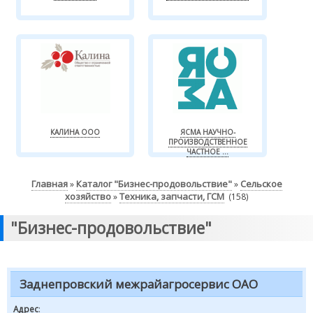
КАЛИНА ООО
ЯСМА НАУЧНО-
ПРОИЗВОДСТВЕННОЕ
ЧАСТНОЕ ...
Главная
Каталог "Бизнес-продовольствие"
Сельское
»
»
хозяйство
Техника, запчасти, ГСМ
»
(158)
"Бизнес-продовольствие"
Заднепровский межрайагросервис ОАО
Адрес
: