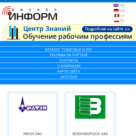
ENG
GER
ITA
POL
КАТАЛОГ ТОВАРОВ И УСЛУГ
РЕКЛАМА НА ПОРТАЛЕ
КОНТАКТЫ
О КОМПАНИИ
КАРТА САЙТА
ЗАГРУЗКИ
РАТОН ОАО
ЗЕЛЕНОБОРСКОЕ ОАО