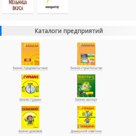
Каталоги предприятий
Бизнес-продовольствие
Бизнес-строительство
Бизнес-гурман
Бизнес-экспорт
Бизнес-домовой
Домашний советник