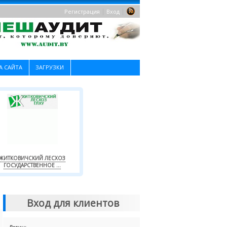
|
|
Регистрация
Вход
А САЙТА
ЗАГРУЗКИ
ЖИТКОВИЧСКИЙ ЛЕСХОЗ
ГОСУДАРСТВЕННОЕ ...
Вход для клиентов