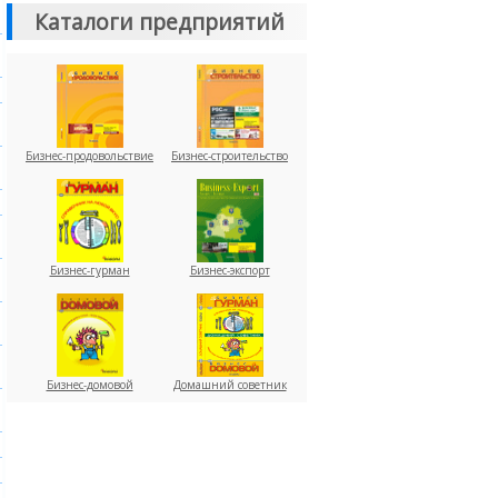
Каталоги предприятий
Бизнес-продовольствие
Бизнес-строительство
Бизнес-гурман
Бизнес-экспорт
Бизнес-домовой
Домашний советник