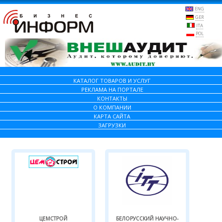
ENG
GER
ITA
POL
КАТАЛОГ ТОВАРОВ И УСЛУГ
РЕКЛАМА НА ПОРТАЛЕ
КОНТАКТЫ
О КОМПАНИИ
КАРТА САЙТА
ЗАГРУЗКИ
ЦЕМСТРОЙ
БЕЛОРУССКИЙ НАУЧНО-