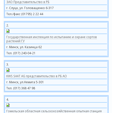
ЗАО Представительство в РБ
г. Слуцк, ул. Головащенко 6-317
Тел./факс (01795) 2 22 44
2.
Государственная инспекция по испытанию и охране сортов
растений ГУ
г. Минск, ул. Казинца 62
Тел. (017) 240-04-21
3.
KWS SAAT AG представительство в РБ АО
г. Минск, ул.Немига 5-301
Тел. (017) 368 47 98
4.
Гомельская областная сельскохозяйственная опытная станция