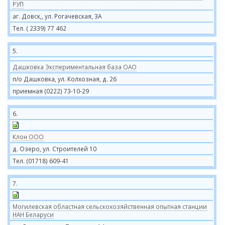
РУП
аг. Довск,, ул. Рогачевская, 3А
Тел. ( 2339) 77 462
5.
Дашковка Экспериментальная база ОАО
п/о Дашковка, ул. Колхозная, д. 26
приемная (0222) 73-10-29
6.
Клон ООО
д. Озеро, ул. Строителей 10
Тел. (01718) 609-41
7.
Могилевская областная сельскохозяйственная опытная станции
НАН Беларуси