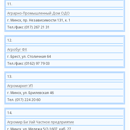
11.
Аграрно-Промышленный Дом ОДО
г. Минск, пр. Независимости 131, к. 1
Тел./факс (017) 267 21 31
12.
Агробуг ФХ
г. Брест, ул. Столичная 64
Тел./факс (0162) 97 79 03
13.
Агромаркет УП
г. Минск, ул. Брилевская 46
Тел. (017) 224 20 60
14.
Агромир Би Уай Частное предприятие
г. Минск, ул. Мележа 5/2-1607, каб. 27