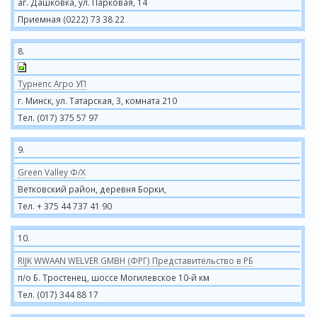
аг. Дашковка, ул. Парковая, 14
Приемная (0222) 73 38 22
8.
Турнепс Агро УП
г. Минск, ул. Татарская, 3, комната 210
Тел. (017) 375 57 97
9.
Green Valley Ф/Х
Ветковский район, деревня Борки,
Тел. + 375 44 737 41 90
10.
RIJK WWAAN WELVER GMBH (ФРГ) Представительство в РБ
п/о Б. Тростенец, шоссе Могилевское 10-й км
Тел. (017) 344 88 17