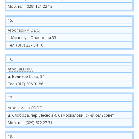
Моб. тел. (029) 121 22 13
15.
Агропарк-М ОДО
г. Минск, ул. Орловская 33
Тел. (017) 237 54 10
16.
АгроСам КФХ
д. Великое Село, 34
Тел. (017) 206 01 86
17.
Агросемена СООО
д. Слобода, пер. Лесной 4, Самохваловичский сельсовет
Моб. тел. (029) 672 27 31
18.