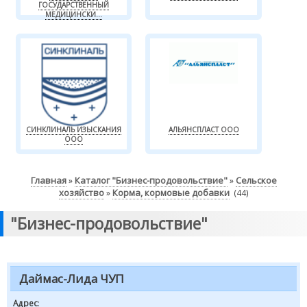
ГОСУДАРСТВЕННЫЙ
МЕДИЦИНСКИ...
СИНКЛИНАЛЬ ИЗЫСКАНИЯ
АЛЬЯНСПЛАСТ ООО
ООО
Главная
Каталог "Бизнес-продовольствие"
Сельское
»
»
хозяйство
Корма, кормовые добавки
»
(44)
"Бизнес-продовольствие"
Даймас-Лида ЧУП
Адрес
: