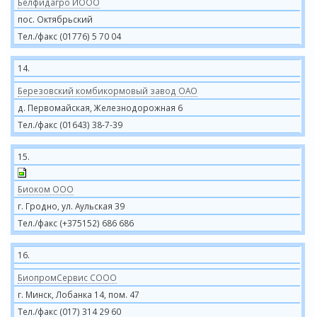
Белфидагро ИООО
пос. Октябрьский
Тел./факс (01776) 5 70 04
14.
Березовский комбикормовый завод ОАО
д. Первомайская, Железнодорожная 6
Тел./факс (01643) 38-7-39
15.
Биоком ООО
г. Гродно, ул. Аульская 39
Тел./факс (+375152) 686 686
16.
БиопромСервис СООО
г. Минск, Лобанка 14, пом. 47
Тел./факс (017) 314 29 60