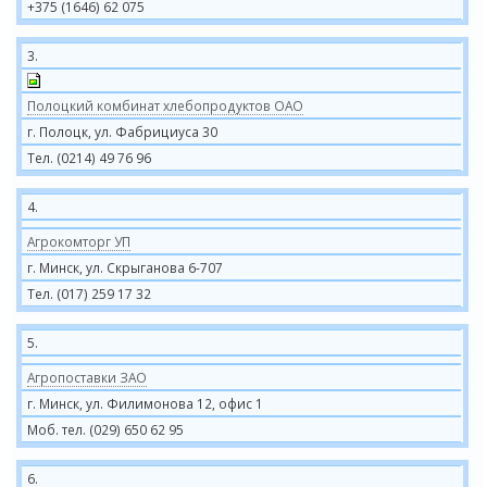
+375 (1646) 62 075
3.
Полоцкий комбинат хлебопродуктов ОАО
г. Полоцк, ул. Фабрициуса 30
Тел. (0214) 49 76 96
4.
Агрокомторг УП
г. Минск, ул. Скрыганова 6-707
Тел. (017) 259 17 32
5.
Агропоставки ЗАО
г. Минск, ул. Филимонова 12, офис 1
Моб. тел. (029) 650 62 95
6.