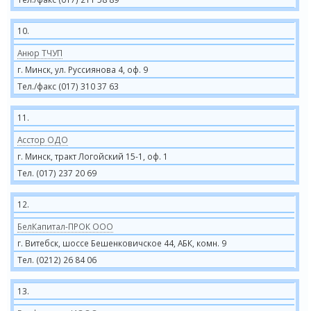
10.
Анюр ТЧУП
г. Минск, ул. Руссиянова 4, оф. 9
Тел./факс (017) 310 37 63
11.
Асстор ОДО
г. Минск, тракт Логойский 15-1, оф. 1
Тел. (017) 237 20 69
12.
БелКапитал-ПРОК ООО
г. Витебск, шоссе Бешенковичское 44, АБК, комн. 9
Тел. (0212) 26 84 06
13.