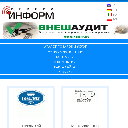
ENG
GER
ITA
POL
КАТАЛОГ ТОВАРОВ И УСЛУГ
РЕКЛАМА НА ПОРТАЛЕ
КОНТАКТЫ
О КОМПАНИИ
КАРТА САЙТА
ЗАГРУЗКИ
ГОМЕЛЬСКИЙ
БЕЛТОР-ЭЛИТ ООО