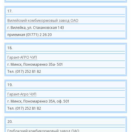
17.
Вилейский комбикормовый завод ОАО
г. Вилейка, ул. Стахановская 143
приемная (01771) 2 26 20
18.
Гарант-АГРО ЧУП
г. Минск, Пономаренко 35а- 501
Тел. (017) 252 81 82
19.
Гарант-Агро ЧУП
г. Минск, Пономаренко 35А, оф. 501
Тел. (017) 252 81 82
20.
Глубокский комбикормовый завод ОАО