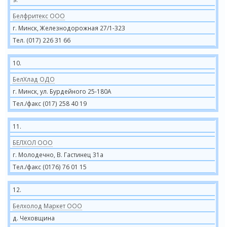
Белфритекс ООО
г. Минск, Железнодорожная 27/1-323
Тел. (017) 226 31 66
10.
БелХлад ОДО
г. Минск, ул. Бурдейного 25-180А
Тел./факс (017) 258 40 19
11.
БЕЛХОЛ ООО
г. Молодечно, В. Гастинец 31а
Тел./факс (0176) 76 01 15
12.
Белхолод Маркет ООО
д. Чеховщина