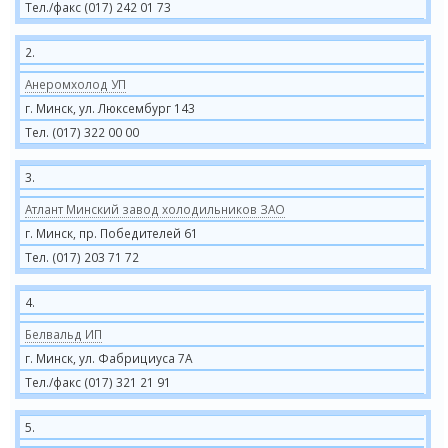
Тел./факс (017) 242 01 73
2.
Анеромхолод УП
г. Минск, ул. Люксембург 143
Тел. (017) 322 00 00
3.
Атлант Минский завод холодильников ЗАО
г. Минск, пр. Победителей 61
Тел. (017) 203 71 72
4.
Белвальд ИП
г. Минск, ул. Фабрициуса 7А
Тел./факс (017) 321 21 91
5.