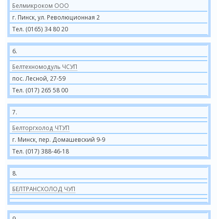
Белмикроком ООО
г. Пинск, ул. Революционная 2
Тел. (0165) 34 80 20
6.
Белтехномодуль ЧСУП
пос. Лесной, 27-59
Тел. (017) 265 58 00
7.
Белторгхолод ЧТУП
г. Минск, пер. Домашевский 9-9
Тел. (017) 388-46-18
8.
БЕЛТРАНСХОЛОД ЧУП
9.