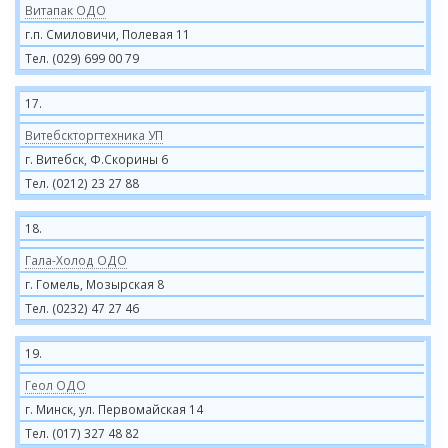
Витапак ОДО
г.п. Смиловичи, Полевая 11
Тел. (029) 699 00 79
17.
Витебскторгтехника УП
г. Витебск, Ф.Скорины 6
Тел. (0212) 23 27 88
18.
Гала-Холод ОДО
г. Гомель, Мозырская 8
Тел. (0232) 47 27 46
19.
Геол ОДО
г. Минск, ул. Первомайская 14
Тел. (017) 327 48 82