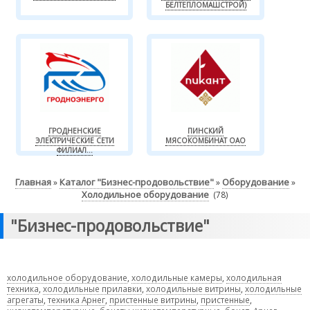
БЕЛТЕПЛОМАШСТРОЙ)
ГРОДНЕНСКИЕ
ПИНСКИЙ
ЭЛЕКТРИЧЕСКИЕ СЕТИ
МЯСОКОМБИНАТ ОАО
ФИЛИАЛ...
Главная
Каталог "Бизнес-продовольствие"
Оборудование
»
»
»
Холодильное оборудование
(78)
"Бизнес-продовольствие"
холодильное оборудование
,
холодильные камеры
,
холодильная
техника
,
холодильные прилавки
,
холодильные витрины
,
холодильные
агрегаты
,
техника Арнег
,
пристенные витрины
,
пристенные
,