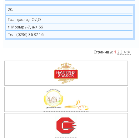
20.
Грандхолод ОДО
г. Мозырь-7, а/я 66
Тел. (0236) 36 37 16
Страницы:
1
2
3
4