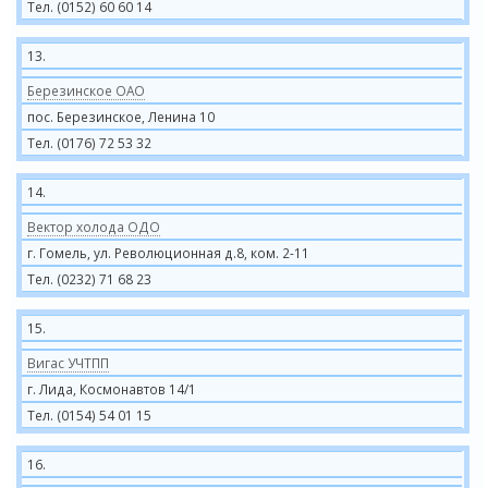
Тел. (0152) 60 60 14
13.
Березинское ОАО
пос. Березинское, Ленина 10
Тел. (0176) 72 53 32
14.
Вектор холода ОДО
г. Гомель, ул. Революционная д.8, ком. 2-11
Тел. (0232) 71 68 23
15.
Вигас УЧТПП
г. Лида, Космонавтов 14/1
Тел. (0154) 54 01 15
16.