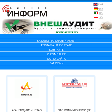
ENG
GER
ITA
POL
КАТАЛОГ ТОВАРОВ И УСЛУГ
РЕКЛАМА НА ПОРТАЛЕ
КОНТАКТЫ
О КОМПАНИИ
КАРТА САЙТА
ЗАГРУЗКИ
АВАНГАРД ЛИЗИНГ ЗАО
ЗАО КОММУНЭНЕРГО (ГК