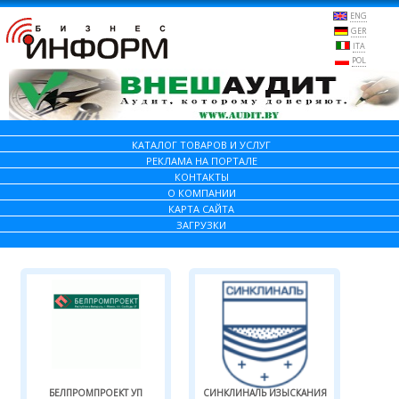
ENG
GER
ITA
POL
КАТАЛОГ ТОВАРОВ И УСЛУГ
РЕКЛАМА НА ПОРТАЛЕ
КОНТАКТЫ
О КОМПАНИИ
КАРТА САЙТА
ЗАГРУЗКИ
БЕЛПРОМПРОЕКТ УП
СИНКЛИНАЛЬ ИЗЫСКАНИЯ