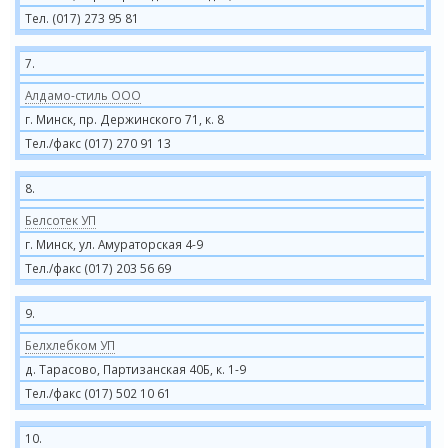
Тел. (017) 273 95 81
7.
Алдамо-стиль ООО
г. Минск, пр. Держинского 71, к. 8
Тел./факс (017) 270 91 13
8.
Белсотек УП
г. Минск, ул. Амураторская 4-9
Тел./факс (017) 203 56 69
9.
Белхлебком УП
д. Тарасово, Партизанская 40Б, к. 1-9
Тел./факс (017) 502 10 61
10.