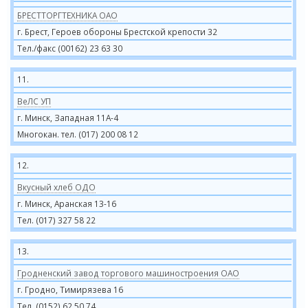
БРЕСТТОРГТЕХНИКА ОАО
г. Брест, Героев обороны Брестской крепости 32
Тел./факс (00162) 23 63 30
11.
ВеЛС УП
г. Минск, Западная 11А-4
Многокан. тел. (017) 200 08 12
12.
Вкусный хлеб ОДО
г. Минск, Аранская 13-16
Тел. (017) 327 58 22
13.
Гродненский завод торгового машиностроения ОАО
г. Гродно, Тимирязева 16
Тел. (0152) 62 50 74