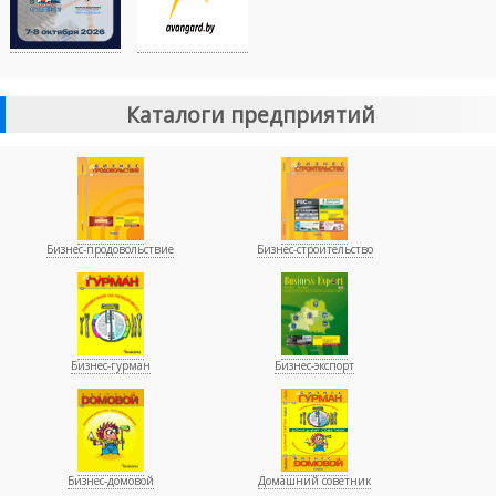
Каталоги предприятий
Бизнес-продовольствие
Бизнес-строительство
Бизнес-гурман
Бизнес-экспорт
Бизнес-домовой
Домашний советник