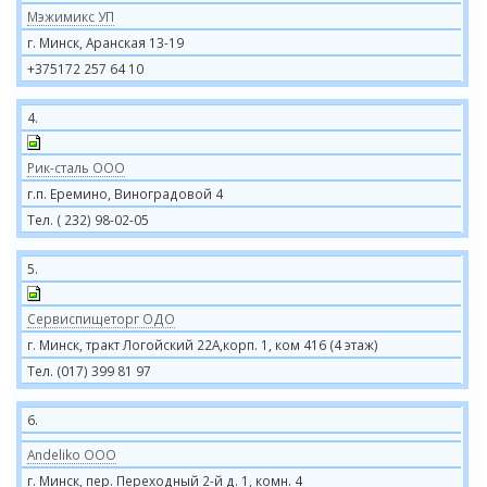
Мэжимикс УП
г. Минск, Аранская 13-19
+375172 257 64 10
4.
Рик-сталь ООО
г.п. Еремино, Виноградовой 4
Тел. ( 232) 98-02-05
5.
Сервиспищеторг ОДО
г. Минск, тракт Логойский 22А,корп. 1, ком 416 (4 этаж)
Тел. (017) 399 81 97
6.
Andeliko ООО
г. Минск, пер. Переходный 2-й д. 1, комн. 4