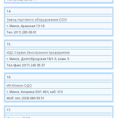
14.
Завод торгового оборудования ООО
г. Минск, Аранская 13-16
Тел. (017) 285 09 01
15.
ИДС-Сервис Иностранное предприятие
г. Минск, Долгобродская 18/1-5, комн. 5
Тел./факс (017) 245 95 37
16.
ИН-Юнион ОДО
г. Минск, Кнорина 50/1 АБЧ, каб. 310
Моб. тел. (029) 680 93 51
17.