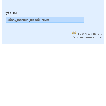
Рубрики
:
Оборудование для общепита
Версия для печати
Редактировать данные