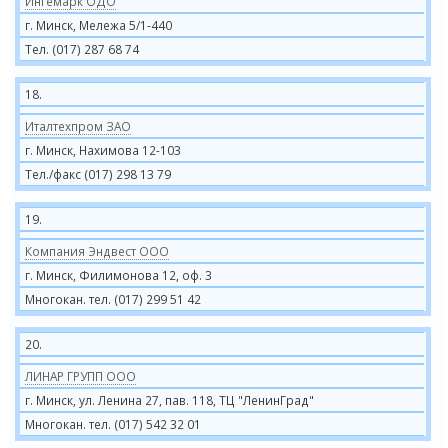
Ингемарк ОДО
г. Минск, Мележа 5/1-440
Тел. (017) 287 68 74
18.
Италтехпром ЗАО
г. Минск, Нахимова 12-103
Тел./факс (017) 298 13 79
19.
Компания Эндвест ООО
г. Минск, Филимонова 12, оф. 3
Многокан. тел. (017) 299 51 42
20.
ЛИНАР ГРУПП ООО
г. Минск, ул. Ленина 27, пав. 118, ТЦ "ЛенинГрад"
Многокан. тел. (017) 542 32 01