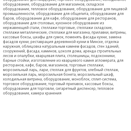
оборудование, оборудование для магазинов, складское
оборудование, тепловое оборудование, оборудование для пищевой
промышленности, оборудование для общепита, оборудование для
баров, оборудование для кафе, оборудование для ресторанов,
оборудование для столовых, кухонное оборудование из
нержавеющей стали, стеллажи торговые, стеллажи складские,
стеллажи металлические, стеллажи для магазина, прилавки, витрины,
кассовые боксы, шкафы для сумок, поменять фасады кухни, замена
фасадов кухни, реставрация деревянной кухни в Минске, отделка
наружная, облицовка натуральным камнем фасадов, стен зданий,
сооружений, фасада, каминов, цоколя дома, аренда строительных
лесов и опалубки, кварцевая плита, столешницы, подоконники,
барные стойки, изготовление из кварцевого камня агломерата, для
ресторанов, кафе, баров, магазинов, торговые стеллажи,
морозильный ларь, лари, стеллаж для фруктов, хлебный стеллаж,
морозильная ларь, морозильная бонета, морозильный шкаф,
холодильная витрина, оборудование, моноблок, сплит-система,
торговое оборудование, торговый прилавок, кассовые боксы,
оборудование для торговли, сигаретный диспенсер, тепловое
оборудование, камера хранения