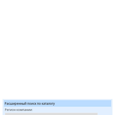
Расширенный поиск по каталогу
Регион компании: