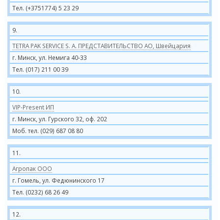
Тел. (+3751774) 5 23 29
9.
TETRA PAK SERVICE S. A. ПРЕДСТАВИТЕЛЬСТВО АО, Швейцария
г. Минск, ул. Немига 40-33
Тел. (017) 211 00 39
10.
VIP-Present ИП
г. Минск, ул. Гурского 32, оф. 202
Моб. тел. (029) 687 08 80
11.
Агропак ООО
г. Гомель, ул. Федюнинского 17
Тел. (0232) 68 26 49
12.