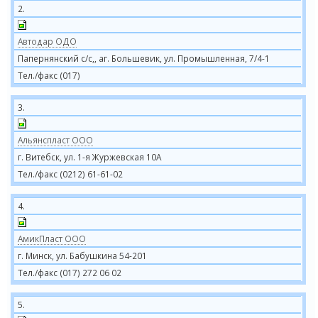
2.
Автодар ОДО
Папернянский с/с,, аг. Большевик, ул. Промышленная, 7/4-1
Тел./факс (017)
3.
Альянспласт ООО
г. Витебск, ул. 1-я Журжевская 10А
Тел./факс (0212) 61-61-02
4.
АмикПласт ООО
г. Минск, ул. Бабушкина 54-201
Тел./факс (017) 272 06 02
5.