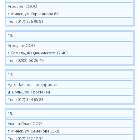
Агростеп СООО
г. Минск, ул. Скрыганова 6А
Тел. (017) 256 90 51
13.
Агроупак ООО
г. Гомель, Федюнинского 17-403
Тел. (0232) 68 26 49
14.
Адго Частное предприятие
д. Большой Тростенец
Тел. (017) 344 65 83
15.
Акцепт Пласт ООО
г. Минск, ул. Семенова 35-35
Тел. (017) 252 17 34