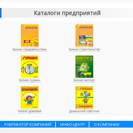
Каталоги предприятий
Бизнес-продовольствие
Бизнес-строительство
Бизнес-гурман
Бизнес-экспорт
Бизнес-домовой
Домашний советник
РУБРИКАТОР КОМПАНИЙ
ИНФО-ЦЕНТР
О КОМПАНИИ
НАШИ ПАРТНЕРЫ
УСЛУГИ
ПОМОЩЬ
ВАКАНСИИ