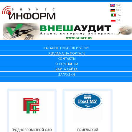
ENG
GER
ITA
POL
КАТАЛОГ ТОВАРОВ И УСЛУГ
РЕКЛАМА НА ПОРТАЛЕ
КОНТАКТЫ
О КОМПАНИИ
КАРТА САЙТА
ЗАГРУЗКИ
ГРОДНОПРОМСТРОЙ ОАО
ГОМЕЛЬСКИЙ