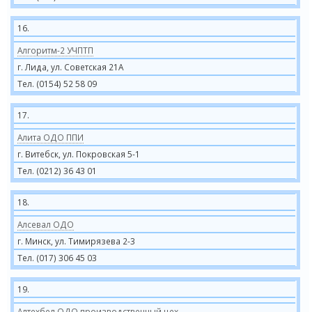
16.
Алгоритм-2 УЧПТП
г. Лида, ул. Советская 21А
Тел. (0154) 52 58 09
17.
Алита ОДО ППИ
г. Витебск, ул. Покровская 5-1
Тел. (0212) 36 43 01
18.
Алсевал ОДО
г. Минск, ул. Тимирязева 2-3
Тел. (017) 306 45 03
19.
Алтехбел ОДО производственный цех