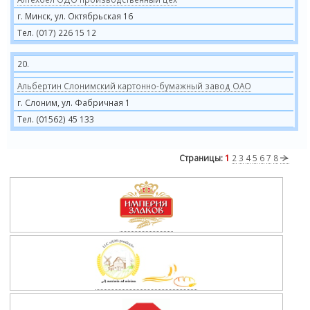
г. Минск, ул. Октябрьская 16
Тел. (017) 226 15 12
20.
Альбертин Слонимский картонно-бумажный завод ОАО
г. Слоним, ул. Фабричная 1
Тел. (01562) 45 133
Страницы:
1
2
3
4
5
6
7
8