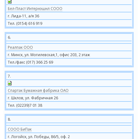
Бел-Пласт Интернэшнл СООО
г. Лида-11, а/я 36
Тел. (0154) 616 919
6.
Реалпак ООО
г. Минск, ул. Могилевская,1, офис 203, 2 этаж
Тел./факс (017) 366 25 69
7.
Спартак Бумажная фабрика ОАО
г. Шклов, ул. Фабричная 26
Тел. (02239)7 01 38
8.
COOO БиПак
г. Логойск, ул. Победы, 86/5, оф. 2