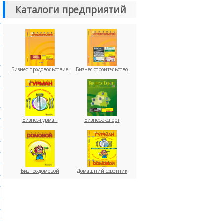
Каталоги предприятий
Бизнес-продовольствие
Бизнес-строительство
Бизнес-гурман
Бизнес-экспорт
Бизнес-домовой
Домашний советник