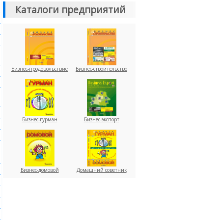
Каталоги предприятий
Бизнес-продовольствие
Бизнес-строительство
Бизнес-гурман
Бизнес-экспорт
Бизнес-домовой
Домашний советник