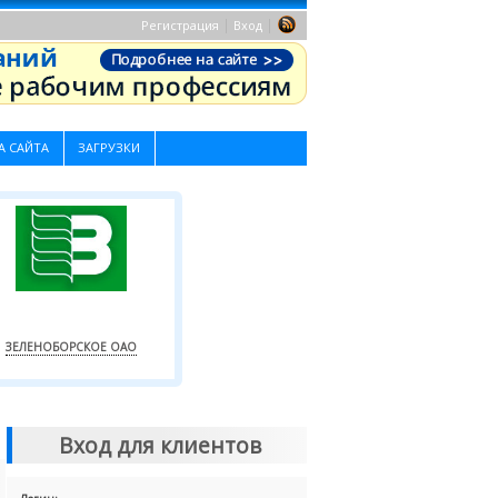
|
|
Регистрация
Вход
А САЙТА
ЗАГРУЗКИ
ЗЕЛЕНОБОРСКОЕ ОАО
Вход для клиентов