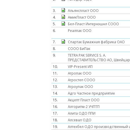
3.
Альянспласт ООО
4.
АмикПласт ООО
5.
Бел-Пласт Интернэшнл СООО
6.
Реалпак ООО
7.
Спартак Бумажная фабрика ОАО
8.
COOO БиПак
9.
TETRA PAK SERVICE S. A.
ПРЕДСТАВИТЕЛЬСТВО АО, Швейца
10.
VIP-Present ИП
11.
Агропак ООО
12.
Агростеп СООО
13.
Агроупак ООО
14.
Адго Частное предприятие
15.
Акцепт Пласт ООО
16.
Алгоритм-2 УЧПТП
17.
Алита ОДО ППИ
18.
Алсевал ОДО
19.
Алтехбел ОДО производственный 