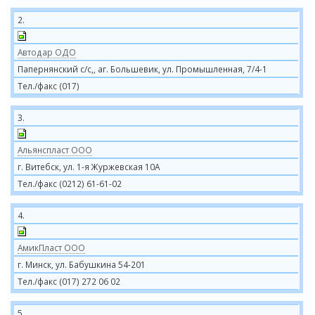
2.
Автодар ОДО
Папернянский с/с,, аг. Большевик, ул. Промышленная, 7/4-1
Тел./факс (017)
3.
Альянспласт ООО
г. Витебск, ул. 1-я Журжевская 10А
Тел./факс (0212) 61-61-02
4.
АмикПласт ООО
г. Минск, ул. Бабушкина 54-201
Тел./факс (017) 272 06 02
5.