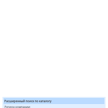
Расширенный поиск по каталогу
Регион компании: