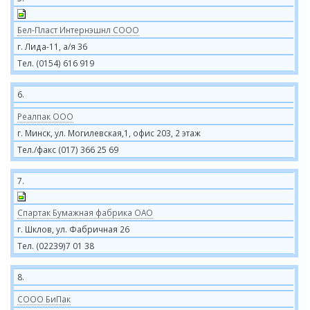
Бел-Пласт Интернэшнл СООО
г. Лида-11, а/я 36
Тел. (0154) 616 919
6.
Реалпак ООО
г. Минск, ул. Могилевская,1, офис 203, 2 этаж
Тел./факс (017) 366 25 69
7.
Спартак Бумажная фабрика ОАО
г. Шклов, ул. Фабричная 26
Тел. (02239)7 01 38
8.
COOO БиПак