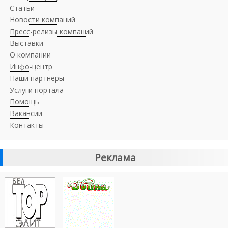
Статьи
Новости компаний
Пресс-релизы компаний
Выставки
О компании
Инфо-центр
Наши партнеры
Услуги портала
Помощь
Вакансии
Контакты
Реклама