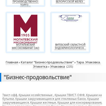
ПРОИЗВОДСТВЕННО-
БЕЛОРУССКОЙ ЖЕЛЕЗ...
ТОРГО...
МОГИЛЕВСКИЙ
ВИТЕБСКИЙ ОБЛАСТНОЙ
МЯСОКОМБИНАТ ОАО
ЭНДОКРИНОЛОГИЧЕСК...
Главная
Каталог "Бизнес-продовольствие"
Тара. Упаковка.
»
»
Этикетка
Упаковка
»
(235)
"Бизнес-продовольствие"
Твист-офф
,
Крышки хозяйственные
,
Крышки ТВИСТ-ОФФ
,
Крышки на
бутылки
,
Крышки закручивающиеся для стеклянных банок
,
Крышки
закручивающиеся
,
Крышки жестяные
,
Крышки для консервирования
,