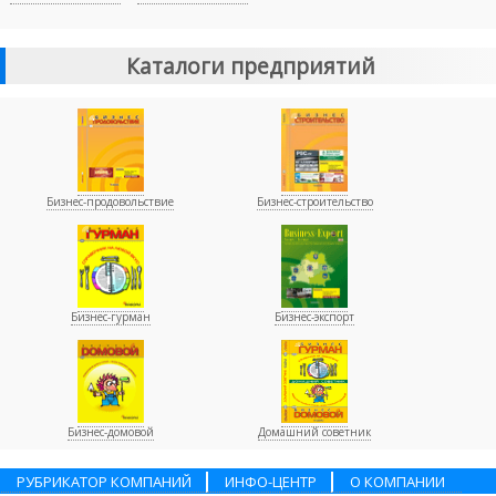
Каталоги предприятий
Бизнес-продовольствие
Бизнес-строительство
Бизнес-гурман
Бизнес-экспорт
Бизнес-домовой
Домашний советник
РУБРИКАТОР КОМПАНИЙ
ИНФО-ЦЕНТР
О КОМПАНИИ