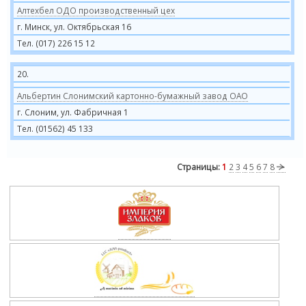
Алтехбел ОДО производственный цех
г. Минск, ул. Октябрьская 16
Тел. (017) 226 15 12
20.
Альбертин Слонимский картонно-бумажный завод ОАО
г. Слоним, ул. Фабричная 1
Тел. (01562) 45 133
Страницы:
1
2
3
4
5
6
7
8