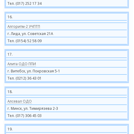
Тел. (017) 252 17 34
16.
Алгоритм-2 УЧПТП
г. Лида, ул. Советская 21А
Тел. (0154) 52 58 09
17.
Алита ОДО ППИ
г. Витебск, ул. Покровская 5-1
Тел. (0212) 36 43 01
18.
Алсевал ОДО
г. Минск, ул. Тимирязева 2-3
Тел. (017) 306 45 03
19.