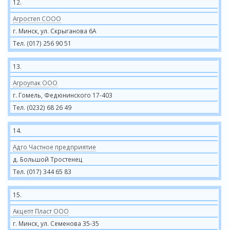
12.
Агростеп СООО
г. Минск, ул. Скрыганова 6А
Тел. (017) 256 90 51
13.
Агроупак ООО
г. Гомель, Федюнинского 17-403
Тел. (0232) 68 26 49
14.
Адго Частное предприятие
д. Большой Тростенец
Тел. (017) 344 65 83
15.
Акцепт Пласт ООО
г. Минск, ул. Семенова 35-35