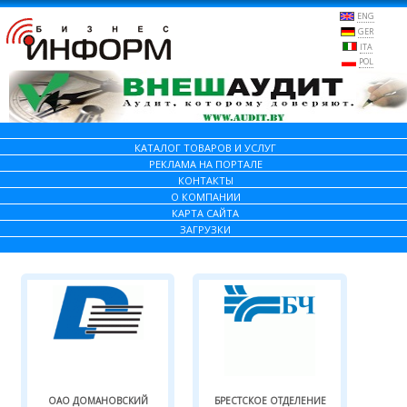
ENG
GER
ITA
POL
КАТАЛОГ ТОВАРОВ И УСЛУГ
РЕКЛАМА НА ПОРТАЛЕ
КОНТАКТЫ
О КОМПАНИИ
КАРТА САЙТА
ЗАГРУЗКИ
ОАО ДОМАНОВСКИЙ
БРЕСТСКОЕ ОТДЕЛЕНИЕ