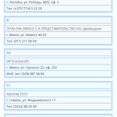
г. Логойск, ул. Победы, 86/5, оф. 2
Тел. (+3751774) 5 23 29
9.
TETRA PAK SERVICE S. A. ПРЕДСТАВИТЕЛЬСТВО АО, Швейцария
г. Минск, ул. Немига 40-33
Тел. (017) 211 00 39
10.
VIP-Present ИП
г. Минск, ул. Гурского 32, оф. 202
Моб. тел. (029) 687 08 80
11.
Агропак ООО
г. Гомель, ул. Федюнинского 17
Тел. (0232) 68 26 49