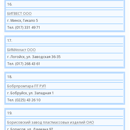
16.
БИГВЕСТ ООО
г. Минск, Гикало 5
Тел. (017) 331 49 71
17.
БИМАпласт ООО
г. Логойск, ул. Заводская 36-35
Тел. (017) 268 43 61
18.
Бобрпромтара ПТ РУП
г. Бобруйск, ул. Западная 1
Тел. (0225) 43 26 10
19.
Борисовский завод пластмассовых изделий ОАО
г. Борисов, ул. Даумана 97