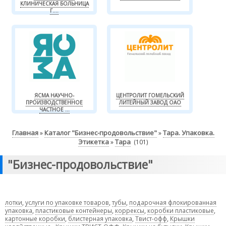
КЛИНИЧЕСКАЯ БОЛЬНИЦА
Г....
ЯСМА НАУЧНО-
ЦЕНТРОЛИТ ГОМЕЛЬСКИЙ
ПРОИЗВОДСТВЕННОЕ
ЛИТЕЙНЫЙ ЗАВОД ОАО
ЧАСТНОЕ ...
Главная
Каталог "Бизнес-продовольствие"
Тара. Упаковка.
»
»
Этикетка
Тара
»
(101)
"Бизнес-продовольствие"
лотки
,
услуги по упаковке товаров
,
тубы
,
подарочная флокированная
упаковка
,
пластиковые контейнеры
,
коррексы
,
коробки пластиковые
,
картонные коробки
,
блистерная упаковка
,
Твист-офф
,
Крышки