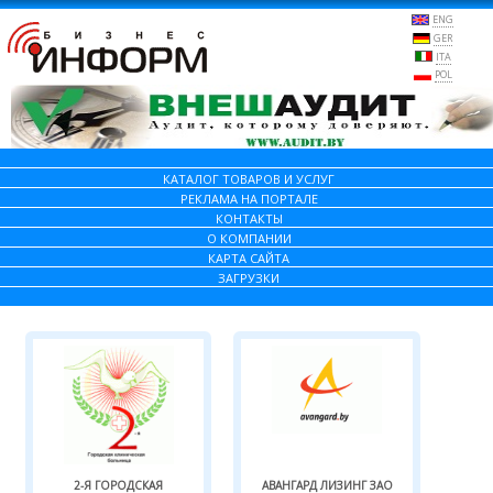
ENG
GER
ITA
POL
КАТАЛОГ ТОВАРОВ И УСЛУГ
РЕКЛАМА НА ПОРТАЛЕ
КОНТАКТЫ
О КОМПАНИИ
КАРТА САЙТА
ЗАГРУЗКИ
2-Я ГОРОДСКАЯ
АВАНГАРД ЛИЗИНГ ЗАО