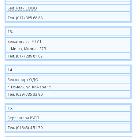
БелТитан СООО
Тел. (017) 385 68 88
13.
Белхимпласт ЧТУП
г. Минск, Мирная 37В
Тел. (017) 289 81 82
14.
Белэкспорт ОДО
г. Гомель, ул. Кожара 15
Тел. (029) 735 33 80
15.
Березатара РУПП
Тел. (01643) 4 51 70