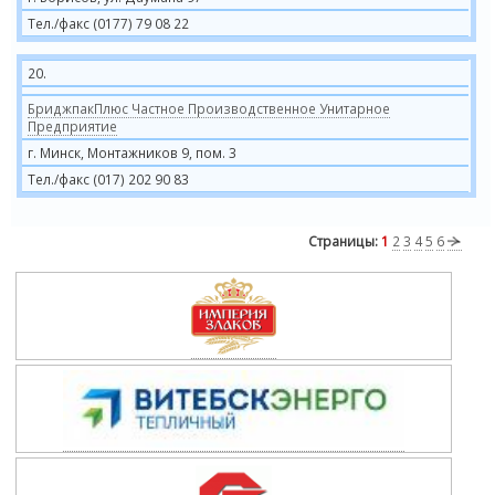
Тел./факс (0177) 79 08 22
20.
БриджпакПлюс Частное Производственное Унитарное
Предприятие
г. Минск, Монтажников 9, пом. 3
Тел./факс (017) 202 90 83
Страницы:
1
2
3
4
5
6