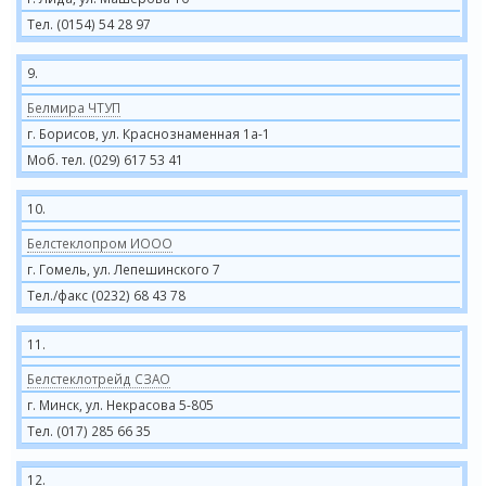
Тел. (0154) 54 28 97
9.
Белмира ЧТУП
г. Борисов, ул. Краснознаменная 1а-1
Моб. тел. (029) 617 53 41
10.
Белстеклопром ИООО
г. Гомель, ул. Лепешинского 7
Тел./факс (0232) 68 43 78
11.
Белстеклотрейд СЗАО
г. Минск, ул. Некрасова 5-805
Тел. (017) 285 66 35
12.