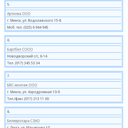
5.
Артнова ООО
г. Минск, ул. Водолажского 15-8
Моб. тел. (025) 6 944 945
6.
Бартбел СООО
Новодворский с/с, 6-14
Тел. (017) 345 53 34
7.
БВС-монтаж ООО
г. Минск, ул. Аэродромная 10-9
Тел./факс (017) 213 11 00
8.
Белевротара СЗАО
г. Лида, ул. Машерова 10