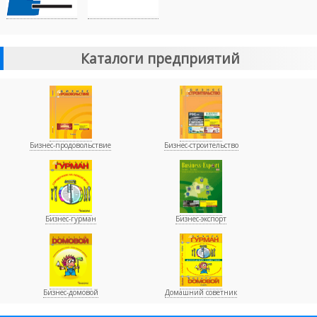
Каталоги предприятий
Бизнес-продовольствие
Бизнес-строительство
Бизнес-гурман
Бизнес-экспорт
Бизнес-домовой
Домашний советник