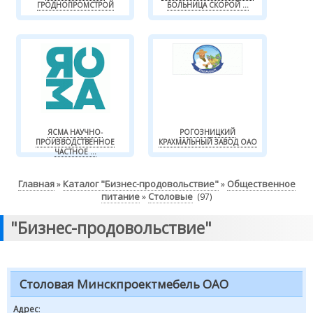
ГРОДНОПРОМСТРОЙ
БОЛЬНИЦА СКОРОЙ ...
ЯСМА НАУЧНО-
РОГОЗНИЦКИЙ
ПРОИЗВОДСТВЕННОЕ
КРАХМАЛЬНЫЙ ЗАВОД ОАО
ЧАСТНОЕ ...
Главная
Каталог "Бизнес-продовольствие"
Общественное
»
»
питание
Столовые
»
(97)
"Бизнес-продовольствие"
Столовая Минскпроектмебель ОАО
Адрес
: