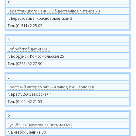
3.
Берестовицкого РайПО Общественное питание УП
г. Берестовица, Красноармейская 3
Тел. (01511) 2 25 02
4.
Бобруйскобщепит ОАО
г. Бобруйск, Комсомольская 25
Тел. (0225) 52 27 90
5.
Брестский авторемонтный завод РУП Столовая
г. Брест, 2-я Заводская 4
Тел. (0162) 42 21 53
6.
Бульбяная Закусочная Витмил ОАО
г. Витебск, Ленина 30