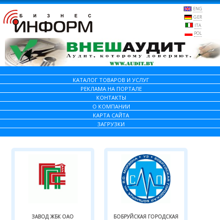
ENG
GER
ITA
POL
КАТАЛОГ ТОВАРОВ И УСЛУГ
РЕКЛАМА НА ПОРТАЛЕ
КОНТАКТЫ
О КОМПАНИИ
КАРТА САЙТА
ЗАГРУЗКИ
ЗАВОД ЖБК ОАО
БОБРУЙСКАЯ ГОРОДСКАЯ