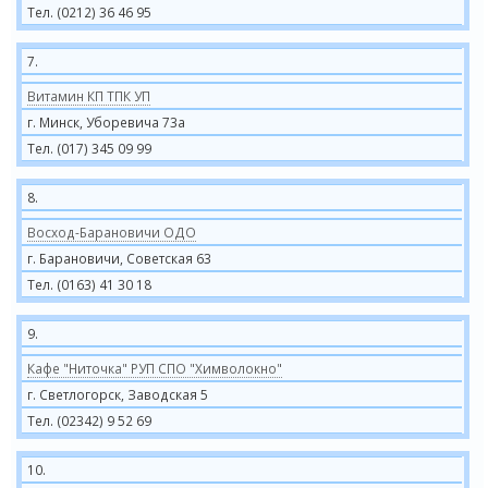
Тел. (0212) 36 46 95
7.
Витамин КП ТПК УП
г. Минск, Уборевича 73а
Тел. (017) 345 09 99
8.
Восход-Барановичи ОДО
г. Барановичи, Советская 63
Тел. (0163) 41 30 18
9.
Кафе "Ниточка" РУП СПО "Химволокно"
г. Светлогорск, Заводская 5
Тел. (02342) 9 52 69
10.