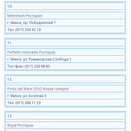
10.
Millennium Ресторан
г. Минск, пр. Победителей 7
Тел. (017) 209 42 19
11.
Perfetto ristorante Ресторан
г. Минск, ул. Романовская Слобода 1
Тел./факс (017) 200 98 83
12.
Porto del Mare ООО Новая галерея
г. Минск, ул. Козлова 3
Тел. (017) 288 11 53
13.
Royal Ресторан