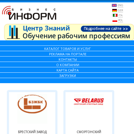
ENG
GER
ITA
POL
КАТАЛОГ ТОВАРОВ И УСЛУГ
РЕКЛАМА НА ПОРТАЛЕ
КОНТАКТЫ
О КОМПАНИИ
КАРТА САЙТА
ЗАГРУЗКИ
БРЕСТСКИЙ ЗАВОД
СМОРГОНСКИЙ