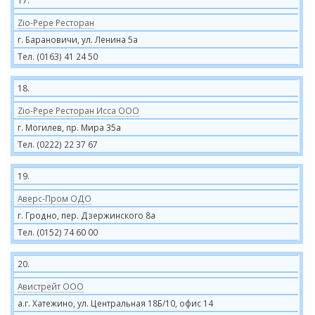
17.
Zio-Pepe Ресторан
г. Барановичи, ул. Ленина 5а
Тел. (0163) 41 24 50
18.
Zio-Pepe Ресторан Исса ООО
г. Могилев, пр. Мира 35а
Тел. (0222) 22 37 67
19.
Аверс-Пром ОДО
г. Гродно, пер. Дзержинского 8а
Тел. (0152) 74 60 00
20.
Авистрейт ООО
а.г. Хатежино, ул. Центральная 18Б/10, офис 14