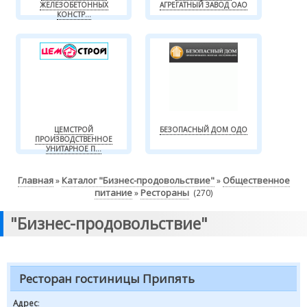
ЖЕЛЕЗОБЕТОННЫХ
АГРЕГАТНЫЙ ЗАВОД ОАО
КОНСТР...
ЦЕМСТРОЙ
БЕЗОПАСНЫЙ ДОМ ОДО
ПРОИЗВОДСТВЕННОЕ
УНИТАРНОЕ П...
Главная
Каталог "Бизнес-продовольствие"
Общественное
»
»
питание
Рестораны
»
(270)
"Бизнес-продовольствие"
Ресторан гостиницы Припять
Адрес
: