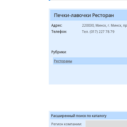
Печки-лавочки Ресторан
Адрес
:
220030, Минск, г. Минск, 
Телефон
:
Тел. (017) 227 78 79
Рубрики
:
Рестораны
Расширенный поиск по каталогу
Регион компании: