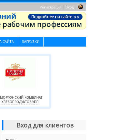
|
|
Регистрация
Вход
А САЙТА
ЗАГРУЗКИ
МОРГОНСКИЙ КОМБИНАТ
ХЛЕБОПРОДУКТОВ УПП
Вход для клиентов