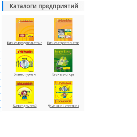
Каталоги предприятий
Бизнес-продовольствие
Бизнес-строительство
Бизнес-гурман
Бизнес-экспорт
Бизнес-домовой
Домашний советник