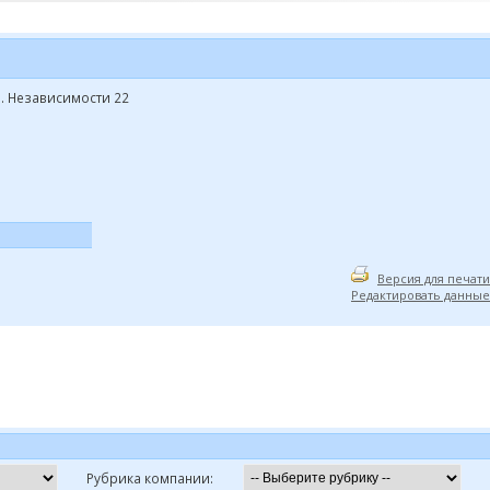
пр. Независимости 22
Версия для печати
Редактировать данные
Рубрика компании: