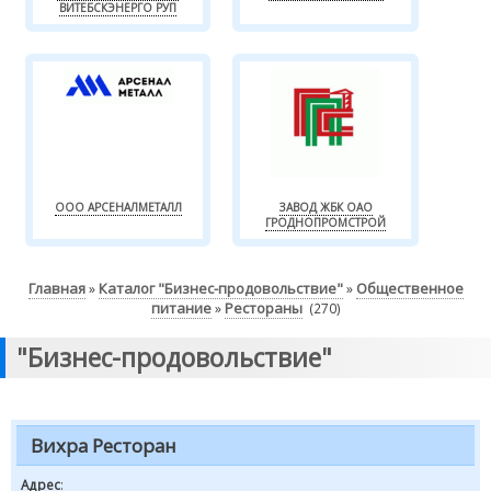
ВИТЕБСКЭНЕРГО РУП
ООО АРСЕНАЛМЕТАЛЛ
ЗАВОД ЖБК ОАО
ГРОДНОПРОМСТРОЙ
Главная
Каталог "Бизнес-продовольствие"
Общественное
»
»
питание
Рестораны
»
(270)
"Бизнес-продовольствие"
Вихра Ресторан
Адрес
: