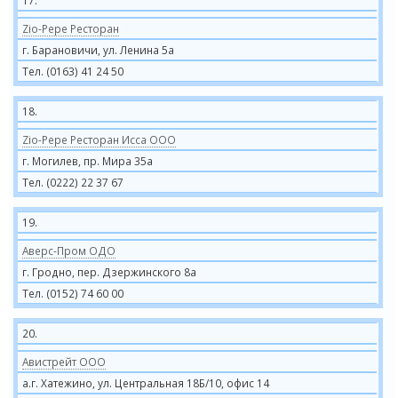
17.
Zio-Pepe Ресторан
г. Барановичи, ул. Ленина 5а
Тел. (0163) 41 24 50
18.
Zio-Pepe Ресторан Исса ООО
г. Могилев, пр. Мира 35а
Тел. (0222) 22 37 67
19.
Аверс-Пром ОДО
г. Гродно, пер. Дзержинского 8а
Тел. (0152) 74 60 00
20.
Авистрейт ООО
а.г. Хатежино, ул. Центральная 18Б/10, офис 14