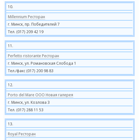
10.
Millennium Ресторан
г. Минск, пр. Победителей 7
Тел. (017) 209 42 19
11.
Perfetto ristorante Ресторан
г. Минск, ул. Романовская Слобода 1
Тел./факс (017) 200 98 83
12.
Porto del Mare ООО Новая галерея
г. Минск, ул. Козлова 3
Тел. (017) 288 11 53
13.
Royal Ресторан