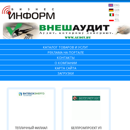
ENG
GER
ITA
POL
КАТАЛОГ ТОВАРОВ И УСЛУГ
РЕКЛАМА НА ПОРТАЛЕ
КОНТАКТЫ
О КОМПАНИИ
КАРТА САЙТА
ЗАГРУЗКИ
ТЕПЛИЧНЫЙ ФИЛИАЛ
БЕЛПРОМПРОЕКТ УП