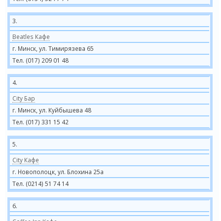
3.
Beatles Кафе
г. Минск, ул. Тимирязева 65
Тел. (017) 209 01 48
4.
City Бар
г. Минск, ул. Куйбышева 48
Тел. (017) 331 15 42
5.
City Кафе
г. Новополоцк, ул. Блохина 25а
Тел. (0214) 51 74 14
6.