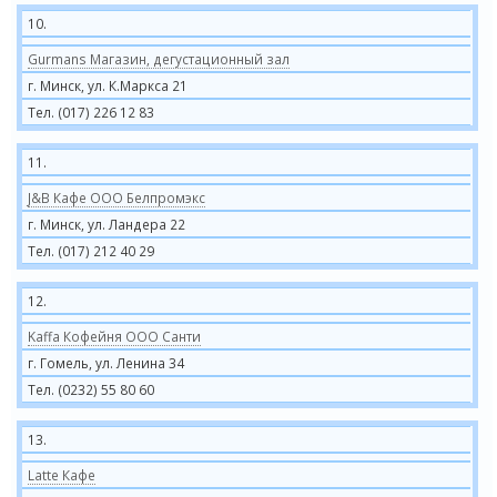
10.
Gurmans Магазин, дегустационный зал
г. Минск, ул. К.Маркса 21
Тел. (017) 226 12 83
11.
J&B Кафе ООО Белпромэкс
г. Минск, ул. Ландера 22
Тел. (017) 212 40 29
12.
Kaffa Кофейня ООО Санти
г. Гомель, ул. Ленина 34
Тел. (0232) 55 80 60
13.
Latte Кафе