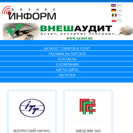
ENG
GER
ITA
POL
КАТАЛОГ ТОВАРОВ И УСЛУГ
РЕКЛАМА НА ПОРТАЛЕ
КОНТАКТЫ
О КОМПАНИИ
КАРТА САЙТА
ЗАГРУЗКИ
БЕЛОРУССКИЙ НАУЧНО-
ЗАВОД ЖБК ОАО