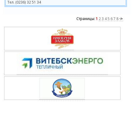
Тел. (0236) 32 51 34
Страницы:
1
2
3
4
5
6
7
8