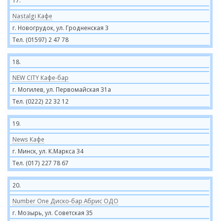
17.
Nastalgi Кафе
г. Новогрудок, ул. Гродненская 3
Тел. (01597) 2 47 78
18.
NEW CITY Кафе-бар
г. Могилев, ул. Первомайская 31а
Тел. (0222) 22 32 12
19.
News Кафе
г. Минск, ул. К.Маркса 34
Тел. (017) 227 78 67
20.
Number One Диско-бар Абрис ОДО
г. Мозырь, ул. Советская 35