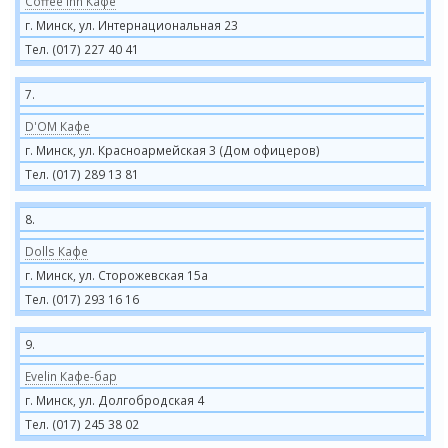
Coffee Inn Кафе
г. Минск, ул. Интернациональная 23
Тел. (017) 227 40 41
7.
D'OM Кафе
г. Минск, ул. Красноармейская 3 (Дом офицеров)
Тел. (017) 289 13 81
8.
Dolls Кафе
г. Минск, ул. Сторожевская 15а
Тел. (017) 293 16 16
9.
Evelin Кафе-бар
г. Минск, ул. Долгобродская 4
Тел. (017) 245 38 02