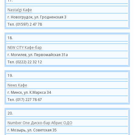
17.
Nastalgi Кафе
г. Новогрудок, ул. Гродненская 3
Тел. (01597) 2 47 78
18.
NEW CITY Кафе-бар
г. Могилев, ул. Первомайская 31а
Тел. (0222) 22 32 12
19.
News Кафе
г. Минск, ул. К.Маркса 34
Тел. (017) 227 78 67
20.
Number One Диско-бар Абрис ОДО
г. Мозырь, ул. Советская 35