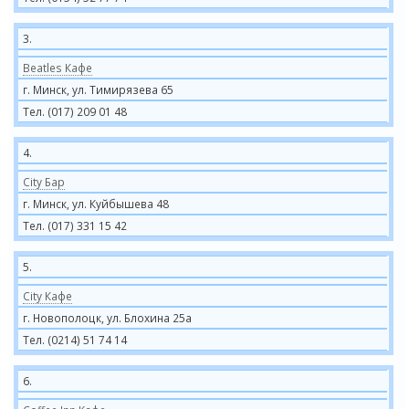
3.
Beatles Кафе
г. Минск, ул. Тимирязева 65
Тел. (017) 209 01 48
4.
City Бар
г. Минск, ул. Куйбышева 48
Тел. (017) 331 15 42
5.
City Кафе
г. Новополоцк, ул. Блохина 25а
Тел. (0214) 51 74 14
6.