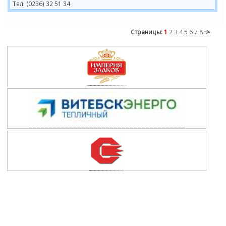
Тел. (0236) 32 51 34
Страницы:
1
2
3
4
5
6
7
8