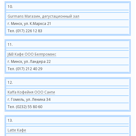
10.
Gurmans Магазин, дегустационный зал
г. Минск, ул. К.Маркса 21
Тел. (017) 226 12 83
11.
J&B Кафе ООО Белпромэкс
г. Минск, ул. Ландера 22
Тел. (017) 212 40 29
12.
Kaffa Кофейня ООО Санти
г. Гомель, ул. Ленина 34
Тел. (0232) 55 80 60
13.
Latte Кафе