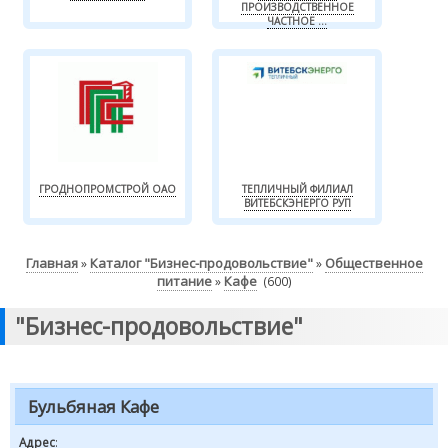
ПРОИЗВОДСТВЕННОЕ
ЧАСТНОЕ ...
ГРОДНОПРОМСТРОЙ ОАО
ТЕПЛИЧНЫЙ ФИЛИАЛ
ВИТЕБСКЭНЕРГО РУП
Главная
Каталог "Бизнес-продовольствие"
Общественное
»
»
питание
Кафе
»
(600)
"Бизнес-продовольствие"
Бульбяная Кафе
Адрес
: