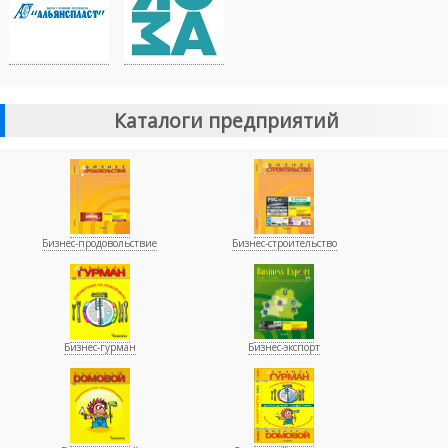
Каталоги предприятий
Бизнес-продовольствие
Бизнес-строительство
Бизнес-гурман
Бизнес-экспорт