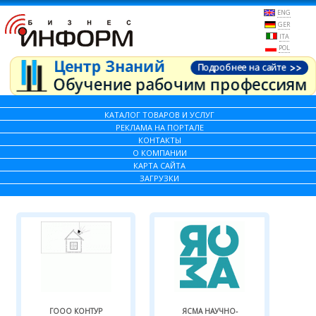
ENG
GER
ITA
POL
КАТАЛОГ ТОВАРОВ И УСЛУГ
РЕКЛАМА НА ПОРТАЛЕ
КОНТАКТЫ
О КОМПАНИИ
КАРТА САЙТА
ЗАГРУЗКИ
ГООО КОНТУР
ЯСМА НАУЧНО-