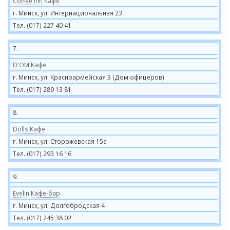
Coffee Inn Кафе
г. Минск, ул. Интернациональная 23
Тел. (017) 227 40 41
7.
D'OM Кафе
г. Минск, ул. Красноармейская 3 (Дом офицеров)
Тел. (017) 289 13 81
8.
Dolls Кафе
г. Минск, ул. Сторожевская 15а
Тел. (017) 293 16 16
9.
Evelin Кафе-бар
г. Минск, ул. Долгобродская 4
Тел. (017) 245 38 02