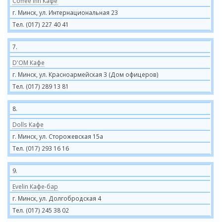
Coffee Inn Кафе
г. Минск, ул. Интернациональная 23
Тел. (017) 227 40 41
7.
D'OM Кафе
г. Минск, ул. Красноармейская 3 (Дом офицеров)
Тел. (017) 289 13 81
8.
Dolls Кафе
г. Минск, ул. Сторожевская 15а
Тел. (017) 293 16 16
9.
Evelin Кафе-бар
г. Минск, ул. Долгобродская 4
Тел. (017) 245 38 02