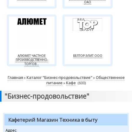
ОАО
АЛЮМЕТ ЧАСТНОЕ
БЕЛТОР-ЭЛИТ ООО
ПРОИЗВОДСТВЕННО-
ТОРГОВ...
Главная
Каталог "Бизнес-продовольствие"
Общественное
»
»
питание
Кафе
»
(600)
"Бизнес-продовольствие"
Кафетерий Магазин Техника в быту
Адрес
: