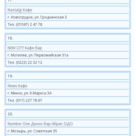
17.
Nastalgi Кафе
г. Новогрудок, ул. Гродненская 3
Тел. (01597) 2 47 78
18.
NEW CITY Кафе-бар
г. Могилев, ул. Первомайская 31а
Тел. (0222) 22 32 12
19.
News Кафе
г. Минск, ул. К.Маркса 34
Тел. (017) 227 78 67
20.
Number One Диско-бар Абрис ОДО
г. Мозырь, ул. Советская 35