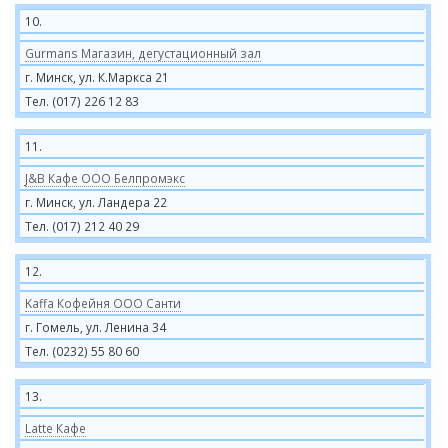
10.
Gurmans Магазин, дегустационный зал
г. Минск, ул. К.Маркса 21
Тел. (017) 226 12 83
11.
J&B Кафе ООО Белпромэкс
г. Минск, ул. Ландера 22
Тел. (017) 212 40 29
12.
Kaffa Кофейня ООО Санти
г. Гомель, ул. Ленина 34
Тел. (0232) 55 80 60
13.
Latte Кафе