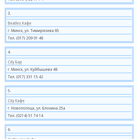
3.
Beatles Кафе
г. Минск, ул. Тимирязева 65
Тел. (017) 209 01 48
4.
City Бар
г. Минск, ул. Куйбышева 48
Тел. (017) 331 15 42
5.
City Кафе
г. Новополоцк, ул. Блохина 25а
Тел. (0214) 51 74 14
6.