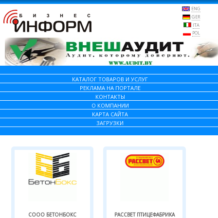
ENG
GER
ITA
POL
КАТАЛОГ ТОВАРОВ И УСЛУГ
РЕКЛАМА НА ПОРТАЛЕ
КОНТАКТЫ
О КОМПАНИИ
КАРТА САЙТА
ЗАГРУЗКИ
СООО БЕТОНБОКС
РАССВЕТ ПТИЦЕФАБРИКА