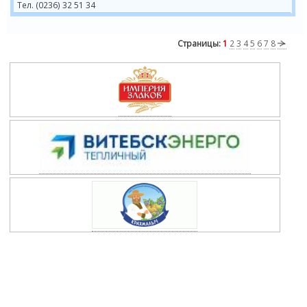
Тел. (0236) 32 51 34
Страницы:
1
2
3
4
5
6
7
8