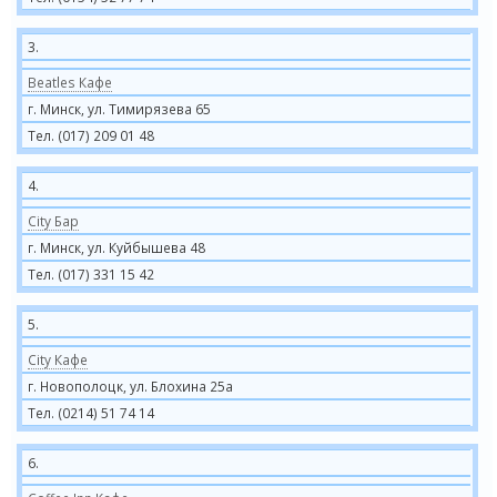
3.
Beatles Кафе
г. Минск, ул. Тимирязева 65
Тел. (017) 209 01 48
4.
City Бар
г. Минск, ул. Куйбышева 48
Тел. (017) 331 15 42
5.
City Кафе
г. Новополоцк, ул. Блохина 25а
Тел. (0214) 51 74 14
6.