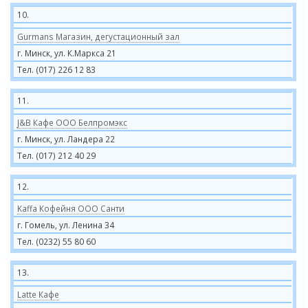
10.
Gurmans Магазин, дегустационный зал
г. Минск, ул. К.Маркса 21
Тел. (017) 226 12 83
11.
J&B Кафе ООО Белпромэкс
г. Минск, ул. Ландера 22
Тел. (017) 212 40 29
12.
Kaffa Кофейня ООО Санти
г. Гомель, ул. Ленина 34
Тел. (0232) 55 80 60
13.
Latte Кафе