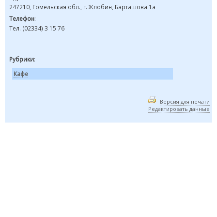
247210, Гомельская обл., г. Жлобин, Барташова 1а
Телефон
:
Тел. (02334) 3 15 76
Рубрики
:
Кафе
Версия для печати
Редактировать данные