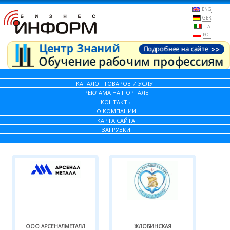
ENG
GER
ITA
POL
КАТАЛОГ ТОВАРОВ И УСЛУГ
РЕКЛАМА НА ПОРТАЛЕ
КОНТАКТЫ
О КОМПАНИИ
КАРТА САЙТА
ЗАГРУЗКИ
ООО АРСЕНАЛМЕТАЛЛ
ЖЛОБИНСКАЯ