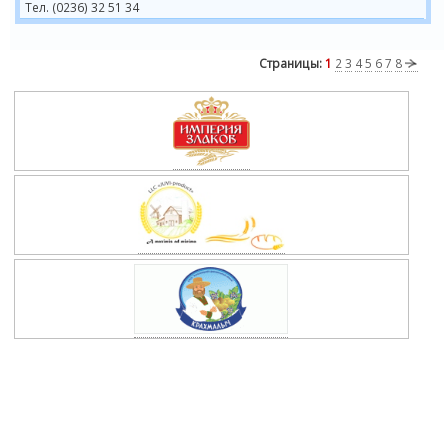
Тел. (0236) 32 51 34
Страницы:
1
2
3
4
5
6
7
8