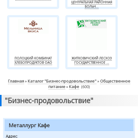
ЦЕНТРАЛЬНАЯ РАЙОННАЯ
БОЛЬН...
ПОЛОЦКИЙ КОМБИНАТ
ЖИТКОВИЧСКИЙ ЛЕСХОЗ
ХЛЕБОПРОДУКТОВ ОАО
ГОСУДАРСТВЕННОЕ ...
Главная
Каталог "Бизнес-продовольствие"
Общественное
»
»
питание
Кафе
»
(600)
"Бизнес-продовольствие"
Металлург Кафе
Адрес
: