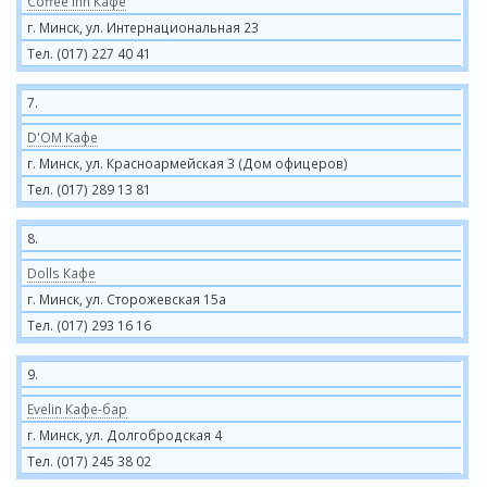
Coffee Inn Кафе
г. Минск, ул. Интернациональная 23
Тел. (017) 227 40 41
7.
D'OM Кафе
г. Минск, ул. Красноармейская 3 (Дом офицеров)
Тел. (017) 289 13 81
8.
Dolls Кафе
г. Минск, ул. Сторожевская 15а
Тел. (017) 293 16 16
9.
Evelin Кафе-бар
г. Минск, ул. Долгобродская 4
Тел. (017) 245 38 02