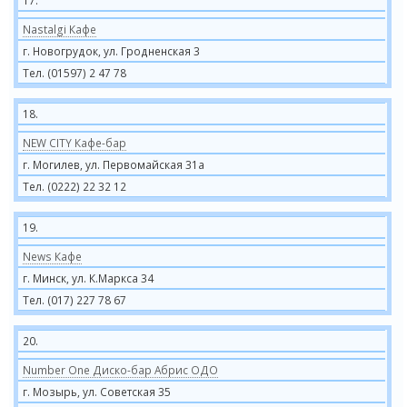
17.
Nastalgi Кафе
г. Новогрудок, ул. Гродненская 3
Тел. (01597) 2 47 78
18.
NEW CITY Кафе-бар
г. Могилев, ул. Первомайская 31а
Тел. (0222) 22 32 12
19.
News Кафе
г. Минск, ул. К.Маркса 34
Тел. (017) 227 78 67
20.
Number One Диско-бар Абрис ОДО
г. Мозырь, ул. Советская 35