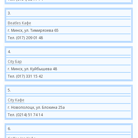
3.
Beatles Кафе
г. Минск, ул. Тимирязева 65
Тел. (017) 209 01 48
4.
City Бар
г. Минск, ул. Куйбышева 48
Тел. (017) 331 15 42
5.
City Кафе
г. Новополоцк, ул. Блохина 25а
Тел. (0214) 51 74 14
6.