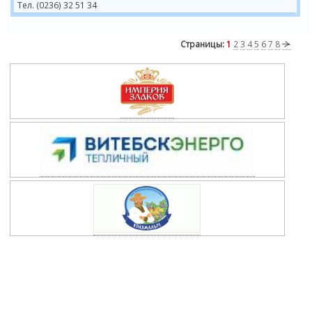
Тел. (0236) 32 51 34
Страницы:
1
2
3
4
5
6
7
8