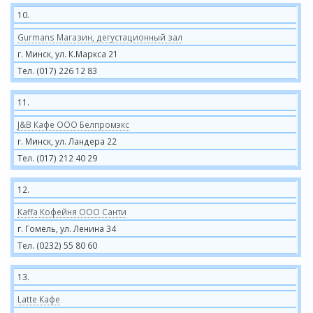
10.
Gurmans Магазин, дегустационный зал
г. Минск, ул. К.Маркса 21
Тел. (017) 226 12 83
11.
J&B Кафе ООО Белпромэкс
г. Минск, ул. Ландера 22
Тел. (017) 212 40 29
12.
Kaffa Кофейня ООО Санти
г. Гомель, ул. Ленина 34
Тел. (0232) 55 80 60
13.
Latte Кафе