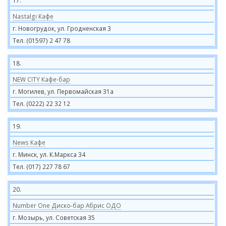
17.
Nastalgi Кафе
г. Новогрудок, ул. Гродненская 3
Тел. (01597) 2 47 78
18.
NEW CITY Кафе-бар
г. Могилев, ул. Первомайская 31а
Тел. (0222) 22 32 12
19.
News Кафе
г. Минск, ул. К.Маркса 34
Тел. (017) 227 78 67
20.
Number One Диско-бар Абрис ОДО
г. Мозырь, ул. Советская 35