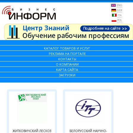
ENG
GER
ITA
POL
КАТАЛОГ ТОВАРОВ И УСЛУГ
РЕКЛАМА НА ПОРТАЛЕ
КОНТАКТЫ
О КОМПАНИИ
КАРТА САЙТА
ЗАГРУЗКИ
ЖИТКОВИЧСКИЙ ЛЕСХОЗ
БЕЛОРУССКИЙ НАУЧНО-