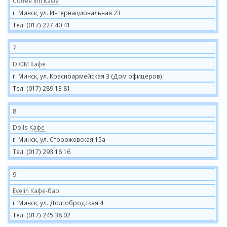
Coffee Inn Кафе
г. Минск, ул. Интернациональная 23
Тел. (017) 227 40 41
7.
D'OM Кафе
г. Минск, ул. Красноармейская 3 (Дом офицеров)
Тел. (017) 289 13 81
8.
Dolls Кафе
г. Минск, ул. Сторожевская 15а
Тел. (017) 293 16 16
9.
Evelin Кафе-бар
г. Минск, ул. Долгобродская 4
Тел. (017) 245 38 02