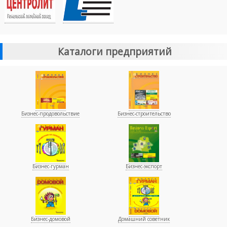
Каталоги предприятий
Бизнес-продовольствие
Бизнес-строительство
Бизнес-гурман
Бизнес-экспорт
Бизнес-домовой
Домашний советник