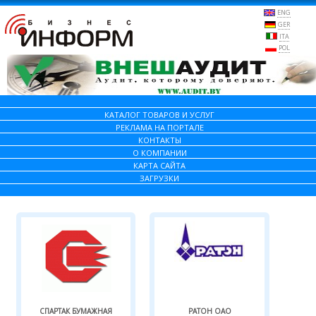
ENG
GER
ITA
POL
КАТАЛОГ ТОВАРОВ И УСЛУГ
РЕКЛАМА НА ПОРТАЛЕ
КОНТАКТЫ
О КОМПАНИИ
КАРТА САЙТА
ЗАГРУЗКИ
СПАРТАК БУМАЖНАЯ
РАТОН ОАО