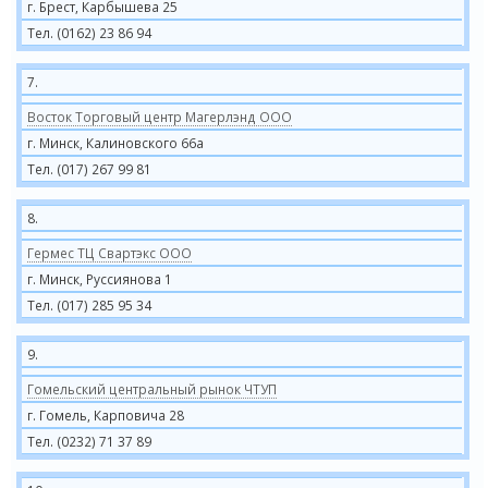
г. Брест, Карбышева 25
Тел. (0162) 23 86 94
7.
Восток Торговый центр Магерлэнд ООО
г. Минск, Калиновского 66а
Тел. (017) 267 99 81
8.
Гермес ТЦ Свартэкс ООО
г. Минск, Руссиянова 1
Тел. (017) 285 95 34
9.
Гомельский центральный рынок ЧТУП
г. Гомель, Карповича 28
Тел. (0232) 71 37 89