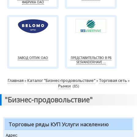
ФАБРИКА ОАО
ЗАВОД ОПТИК ОАО
ПРЕДСТАВИТЕЛЬСТВО В РБ
SESVANDERHAVE ...
Главная
Каталог "Бизнес-продовольствие"
Торговая сеть
»
»
»
Рынки
(85)
"Бизнес-продовольствие"
Торговые ряды КУП Услуги населению
Адрес
: