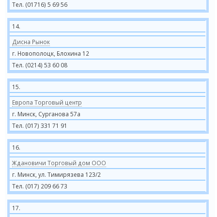
Тел. (01716) 5 69 56
14.
Дисна Рынок
г. Новополоцк, Блохина 12
Тел. (0214) 53 60 08
15.
Европа Торговый центр
г. Минск, Сурганова 57а
Тел. (017) 331 71 91
16.
Ждановичи Торговый дом ООО
г. Минск, ул. Тимирязева 123/2
Тел. (017) 209 66 73
17.