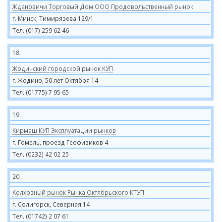
Ждановичи Торговый Дом ООО Продовольственный рынок
г. Минск, Тимирязева 129/1
Тел. (017) 259 62 46
18.
Жодинский городской рынок КУП
г. Жодино, 50 лет Октября 14
Тел. (01775) 7 95 65
19.
Кирмаш КУП Эксплуатации рынков
г. Гомель, проезд Геофизиков 4
Тел. (0232) 42 02 25
20.
Колхозный рынок Рынка Октябрьского КТУП
г. Солигорск, Северная 14
Тел. (01742) 2 07 61