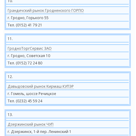
10.
Грандичский рынок Гродненского ГОРПО
г. Гродно, Горького 55
Тел. (0152) 41 79 21
11.
ГродноТоргСервис ЗАО
г. Гродно, Советская 10
Тел. (0152) 72 24 80
12.
Давыдовский рынок Кирмаш КУПЭР
г. Гомель, шоссе Речицкое
Тел. (0232) 45 59 24
13.
Дзержинский рынок ЧУП
г. Дзержинск, 1-й пер. Ленинский 1