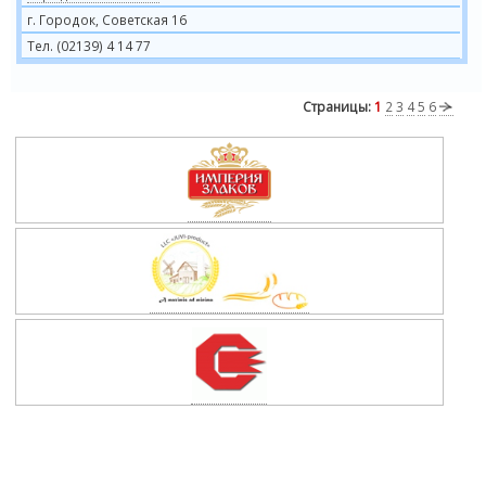
г. Городок, Советская 16
Тел. (02139) 4 14 77
Страницы:
1
2
3
4
5
6