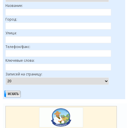
Название:
Город:
Улица:
Телефон/факс:
Ключевые слова:
Записей на страницу: