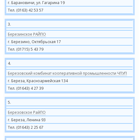
г. Барановичи, ул. Гагарина 19
Тел. (0163) 42 53 57
3.
Березинское РАЙПО
г. Березино, Октябрьская 17
Тел. (01715) 5 43 79
4.
Березовский комбинат кооперативной промышленности ЧПУП
г. Береза, Красноармейская 134
Тел. (01643) 4 27 39
5.
Березовское РайПО
г. Береза, Ленина 93
Тел. (01643) 2 25 67