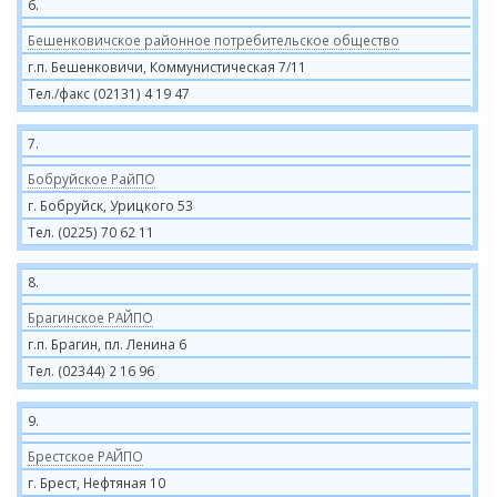
6.
Бешенковичское районное потребительское общество
г.п. Бешенковичи, Коммунистическая 7/11
Тел./факс (02131) 4 19 47
7.
Бобруйское РайПО
г. Бобруйск, Урицкого 53
Тел. (0225) 70 62 11
8.
Брагинское РАЙПО
г.п. Брагин, пл. Ленина 6
Тел. (02344) 2 16 96
9.
Брестское РАЙПО
г. Брест, Нефтяная 10