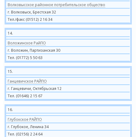
Волковысское районное потребительское общество
г. Волковыск, Брестская 32
Тел./факс (01512) 2 16 34
14.
Воложинское РайПО
г. Воложин, Партизанская 30
Тел. (01772) 5 50 63
15.
Ганцевичское РАЙПО
г. Ганцевичи, Октябрьская 12
Тел. (01646) 2 15 67
16.
Глубокское РАЙПО
г. Глубокое, Ленина 34
Тел. (02156) 2 24 64