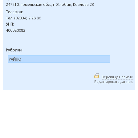
247210, Гомельская обл., г. Жлобин, Козлова 23
Телефон
:
Тел. (02334) 2 28 86
УНП
:
400080082
Рубрики
:
РАЙПО
Версия для печати
Редактировать данные