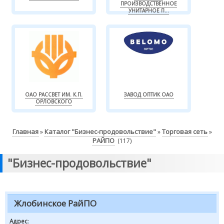
ПРОИЗВОДСТВЕННОЕ
УНИТАРНОЕ П...
ОАО РАССВЕТ ИМ. К.П.
ЗАВОД ОПТИК ОАО
ОРЛОВСКОГО
Главная
Каталог "Бизнес-продовольствие"
Торговая сеть
»
»
»
РАЙПО
(117)
"Бизнес-продовольствие"
Жлобинское РайПО
Адрес
: