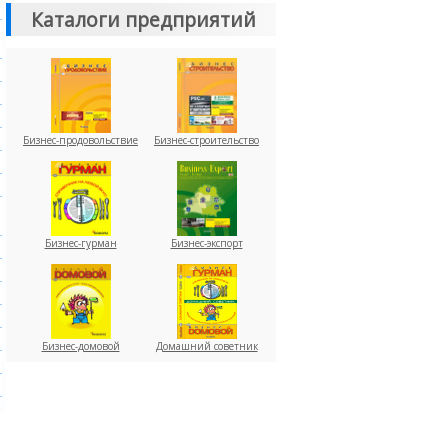
Каталоги предприятий
Бизнес-продовольствие
Бизнес-строительство
Бизнес-гурман
Бизнес-экспорт
Бизнес-домовой
Домашний советник