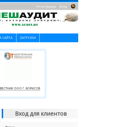
|
|
Регистрация
Вход
А САЙТА
ЗАГРУЗКИ
ВЕСТНИК ООО Г. БОРИСОВ
Вход для клиентов