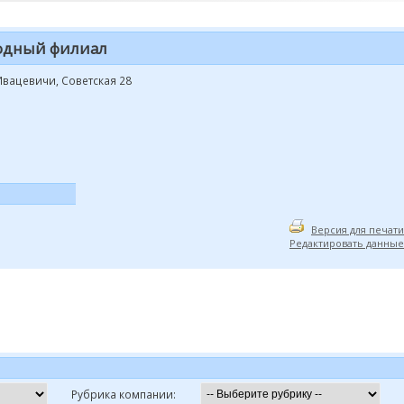
одный филиал
 Ивацевичи, Советская 28
Версия для печати
Редактировать данные
Рубрика компании: