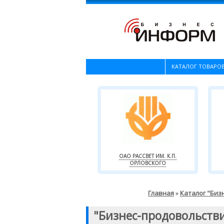
КАТАЛОГ ТОВАРОВ
ОАО РАССВЕТ ИМ. К.П.
ОРЛОВСКОГО
Главная
Каталог "Биз
»
"Бизнес-продовольств