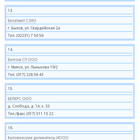
13.
Белатмит СЗАО
г. Быхов, ул. Гвардейская 2а
Тел. (02231) 7 50 56
14.
Белгом СП ООО
г. Минск, ул. Лынькова 19/2
Тел. (017) 228 56 43
15.
БЕЛКРС ООО
д. Слобода, д. 1А, к. 33
Тел./факс (017) 511 15 22
16.
Беловежские деликатесы ИООО