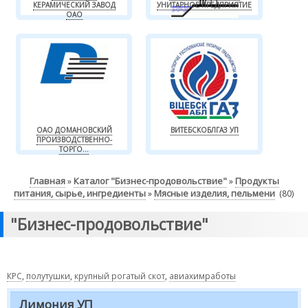
КЕРАМИЧЕСКИЙ ЗАВОД
УНИТАРНОЕ ПРЕДПРИЯТИЕ
ОАО
ОАО ДОМАНОВСКИЙ
ВИТЕБСКОБЛГАЗ УП
ПРОИЗВОДСТВЕННО-
ТОРГО...
Главная
Каталог "Бизнес-продовольствие"
Продукты
»
»
питания, сырье, ингредиенты
Мясные изделия, пельмени
»
(80)
"Бизнес-продовольствие"
КРС
,
полутушки
,
крупный рогатый скот
,
авиахимработы
Лимония УП