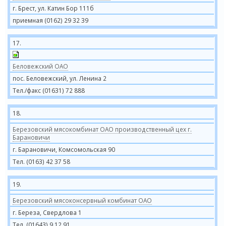
г. Брест, ул. Катин Бор 111б
приемная (0162) 29 32 39
17.
Беловежский ОАО
пос. Беловежский, ул. Ленина 2
Тел./факс (01631) 72 888
18.
Березовский мясокомбинат ОАО производственный цех г.
Барановичи
г. Барановичи, Комсомольская 90
Тел. (0163) 42 37 58
19.
Березовский мясоконсервный комбинат ОАО
г. Береза, Свердлова 1
Тел. (01643) 9 12 91