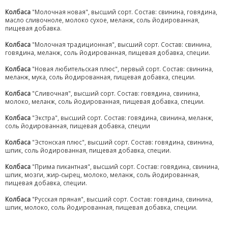
Колбаса
"Молочная новая", высший сорт. Состав: свинина, говядина,
масло сливочноле, молоко сухое, меланж, соль йодированная,
пищевая добавка.
Колбаса
"Молочная традиционная", высший сорт. Состав: свинина,
говядина, меланж, соль йодированная, пищевая добавка, специи.
Колбаса
"Новая любительская плюс", первый сорт. Состав: свинина,
меланж, мука, соль йодированная, пищевая добавка, специи.
Колбаса
"Сливочная", высший сорт. Состав: говядина, свинина,
молоко, меланж, соль йодированная, пищевая добавка, специи.
Колбаса
"Экстра", высший сорт. Состав: говядина, свинина, меланж,
соль йодированная, пищевая добавка, специи
Колбаса
"Эстонская плюс", высший сорт. Состав: говядина, свинина,
шпик, соль йодированная, пищевая добавка, специи.
Колбаса
"Прима пикантная", высший сорт. Состав: говядина, свинина,
шпик, мозги, жир-сырец, молоко, меланж, соль йодированная,
пищевая добавка, специи.
Колбаса
"Русская пряная", высший сорт. Состав: говядина, свинина,
шпик, молоко, соль йодированная, пищевая добавка, специи.