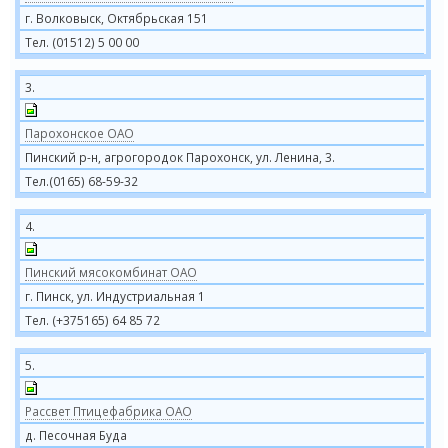
г. Волковыск, Октябрьская 151
Тел. (01512) 5 00 00
3.
Парохонское ОАО
Пинский р-н, агрогородок Парохонск, ул. Ленина, 3.
Тел.(0165) 68-59-32
4.
Пинский мясокомбинат ОАО
г. Пинск, ул. Индустриальная 1
Тел. (+375165) 64 85 72
5.
Рассвет Птицефабрика ОАО
д. Песочная Буда