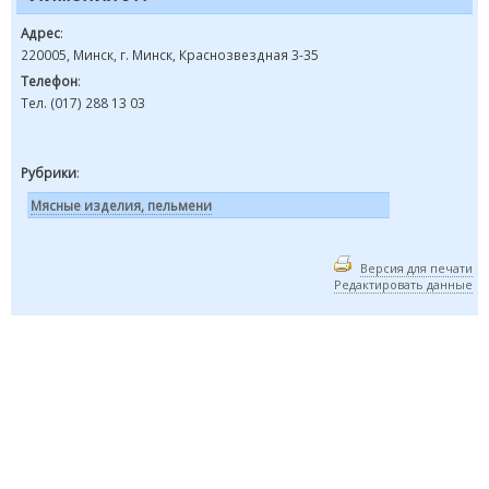
Адрес
:
220005, Минск, г. Минск, Краснозвездная 3-35
Телефон
:
Тел. (017) 288 13 03
Рубрики
:
Мясные изделия, пельмени
Версия для печати
Редактировать данные