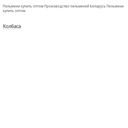
Пельмени купить оптом
Производство пельменей
Беларусь Пельмени
купить оптом
Колбаса