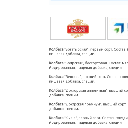
Колбаса
"Богатырская", первый сорт. Состав:
пищевая добавка, специи.
Колбаса
"Боярская", бессортовая. Состав: мя
йодированная, пищевая добавка, специи.
Колбаса
"Венская", высший сорт. Состав: гов
пищевая добавка, специи.
Колбаса
"Докторская аппетитная", высший со
добавка, специи.
Колбаса
"Доктрская премиум", высший сорт. 
добавка, специи.
Колбаса
"К чаю", первый сорт. Состав: говяд
йодированная, пищевая добавка, специи.