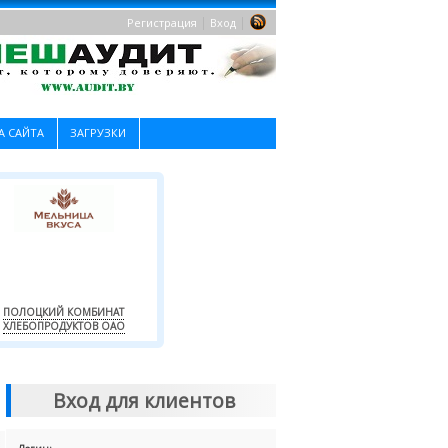
|
|
Регистрация
Вход
А САЙТА
ЗАГРУЗКИ
ПОЛОЦКИЙ КОМБИНАТ
ХЛЕБОПРОДУКТОВ ОАО
Вход для клиентов