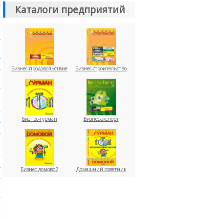
Каталоги предприятий
Бизнес-продовольствие
Бизнес-строительство
Бизнес-гурман
Бизнес-экспорт
Бизнес-домовой
Домашний советник