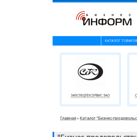
КАТАЛОГ ТОВАРОВ
ЗАПСПЕЦТЕХСЕРВИС ЗАО
С
Главная
Каталог "Бизнес-продоволь
»