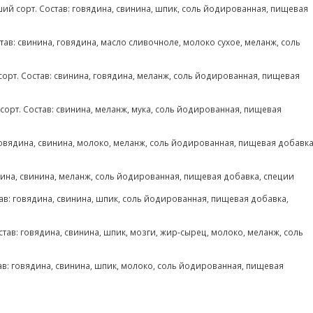
ий сорт. Состав: говядина, свинина, шпик, соль йодированная, пищевая
тав: свинина, говядина, масло сливочноле, молоко сухое, меланж, соль
рт. Состав: свинина, говядина, меланж, соль йодированная, пищевая
сорт. Состав: свинина, меланж, мука, соль йодированная, пищевая
говядина, свинина, молоко, меланж, соль йодированная, пищевая добавка
ядина, свинина, меланж, соль йодированная, пищевая добавка, специи
тав: говядина, свинина, шпик, соль йодированная, пищевая добавка,
тав: говядина, свинина, шпик, мозги, жир-сырец, молоко, меланж, соль
ав: говядина, свинина, шпик, молоко, соль йодированная, пищевая