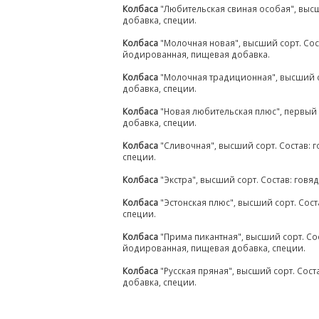
Колбаса
"Любительская свиная особая", высш
добавка, специи.
Колбаса
"Молочная новая", высший сорт. Сос
йодированная, пищевая добавка.
Колбаса
"Молочная традиционная", высший со
добавка, специи.
Колбаса
"Новая любительская плюс", первый 
добавка, специи.
Колбаса
"Сливочная", высший сорт. Состав: 
специи.
Колбаса
"Экстра", высший сорт. Состав: гов
Колбаса
"Эстонская плюс", высший сорт. Сос
специи.
Колбаса
"Прима пикантная", высший сорт. Сос
йодированная, пищевая добавка, специи.
Колбаса
"Русская пряная", высший сорт. Сост
добавка, специи.