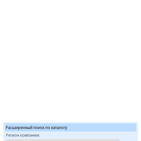
Расширенный поиск по каталогу
Регион компании: