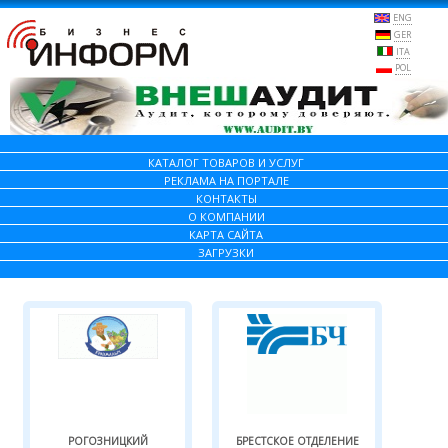
ENG
GER
ITA
POL
КАТАЛОГ ТОВАРОВ И УСЛУГ
РЕКЛАМА НА ПОРТАЛЕ
КОНТАКТЫ
О КОМПАНИИ
КАРТА САЙТА
ЗАГРУЗКИ
РОГОЗНИЦКИЙ
БРЕСТСКОЕ ОТДЕЛЕНИЕ