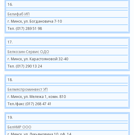
16.
Белифаб ИП
г. Минск, ул. Богдановича 7-10
Тел. (017) 289 51 98
17.
Белкозин-Сервис ОДО
г. Минск, ул. Карастояновой 32-40
Тел. (017) 290 13 24
18.
Белмяспроминвест УП
г. Минск, ул. Мележа 1, комн. 810
Тел./факс (017) 268 47 41
19.
БелНМР ООО
г. Минск, ул. Лукьяновича 10, оф. 14