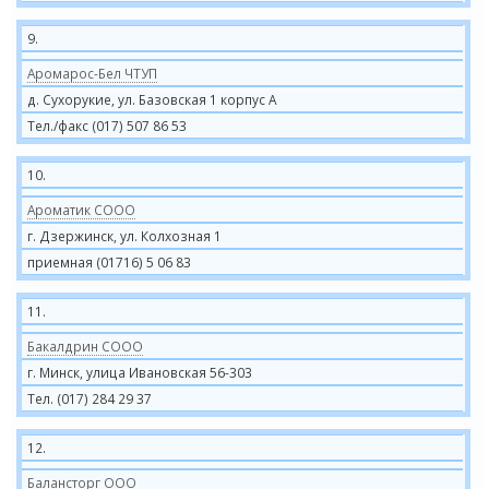
9.
Аромарос-Бел ЧТУП
д. Сухорукие, ул. Базовская 1 корпус А
Тел./факс (017) 507 86 53
10.
Ароматик СООО
г. Дзержинск, ул. Колхозная 1
приемная (01716) 5 06 83
11.
Бакалдрин СООО
г. Минск, улица Ивановская 56-303
Тел. (017) 284 29 37
12.
Балансторг ООО