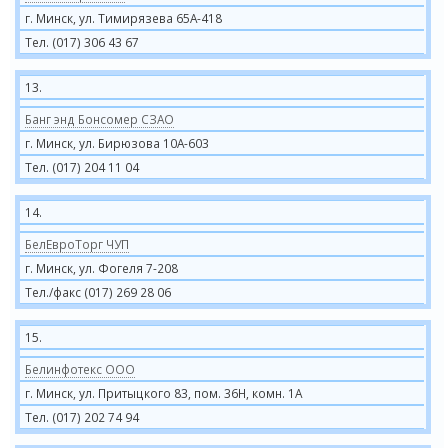
г. Минск, ул. Тимирязева 65А-418
Тел. (017) 306 43 67
13.
Банг энд Бонсомер СЗАО
г. Минск, ул. Бирюзова 10А-603
Тел. (017) 204 11 04
14.
БелЕвроТорг ЧУП
г. Минск, ул. Фогеля 7-208
Тел./факс (017) 269 28 06
15.
Белинфотекс ООО
г. Минск, ул. Притыцкого 83, пом. 36Н, комн. 1А
Тел. (017) 202 74 94