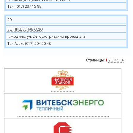
Тел. (017) 237 15 89
20.
БЕЛПИЩЕСНАБ ОДО
г. Жодино, ул. 2-й Сухогрядский проезд д. 3
Тел./факс (017) 504 50 48
Страницы:
1
2
3
4
5