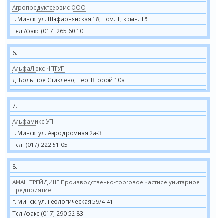
Агропродуктсервис ООО
г. Минск, ул. Шафарнянская 18, пом. 1, комн. 16
Тел./факс (017) 265 60 10
6.
АльфаЛюкс ЧПТУП
д. Большое Стиклево, пер. Второй 10а
7.
Альфамикс УП
г. Минск, ул. Аэродромная 2а-3
Тел. (017) 222 51 05
8.
АМАН ТРЕЙДИНГ Производственно-торговое частное унитарное
предприятие
г. Минск, ул. Геологическая 59/4-41
Тел./факс (017) 290 52 83