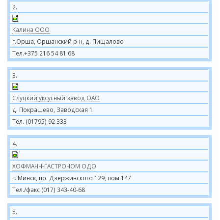
2.
Калина ООО
г.Орша, Оршанский р-н, д. Пищалово
Тел.+375 216 54 81 68
3.
Слуцкий уксусный завод ОАО
д. Покрашево, Заводская 1
Тел. (01795) 92 333
4.
ХОФМАНН-ГАСТРОНОМ ОДО
г. Минск, пр. Дзержинского 129, пом.147
Тел./факс (017) 343-40-68
5.