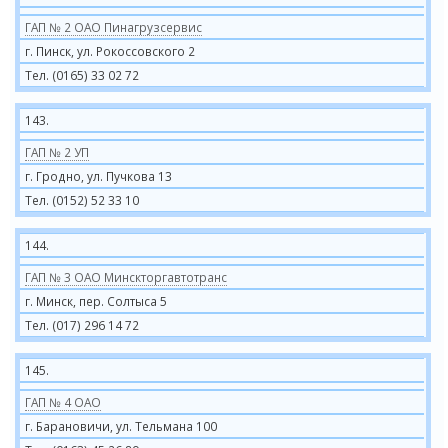
ГАП № 2 ОАО Пинагрузсервис
г. Пинск, ул. Рокоссовского 2
Тел. (0165) 33 02 72
143.
ГАП № 2 УП
г. Гродно, ул. Пучкова 13
Тел. (0152) 52 33 10
144.
ГАП № 3 ОАО Минскторгавтотранс
г. Минск, пер. Солтыса 5
Тел. (017) 296 14 72
145.
ГАП № 4 ОАО
г. Барановичи, ул. Тельмана 100