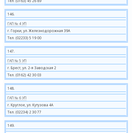
Тел. (0163) 45 26 89
146.
ГАП № 4 УП
г. Горки, ул. Железнодорожная 39А
Тел. (02233) 5 19 00
147.
ГАП № 5 УП
г. Брест, ул. 2-я Заводская 2
Тел. (0162) 42 30 03
148.
ГАП № 6 УП
г. Круглое, ул. Кутузова 4А
Тел. (02234) 2 30 77
149.