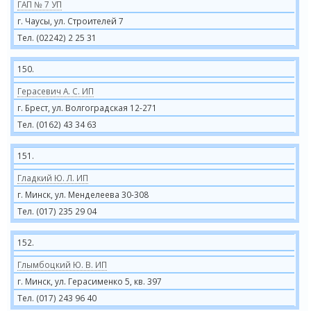
ГАП № 7 УП
г. Чаусы, ул. Строителей 7
Тел. (02242) 2 25 31
150.
Герасевич А. С. ИП
г. Брест, ул. Волгоградская 12-271
Тел. (0162) 43 34 63
151.
Гладкий Ю. Л. ИП
г. Минск, ул. Менделеева 30-308
Тел. (017) 235 29 04
152.
Глымбоцкий Ю. В. ИП
г. Минск, ул. Герасименко 5, кв. 397
Тел. (017) 243 96 40