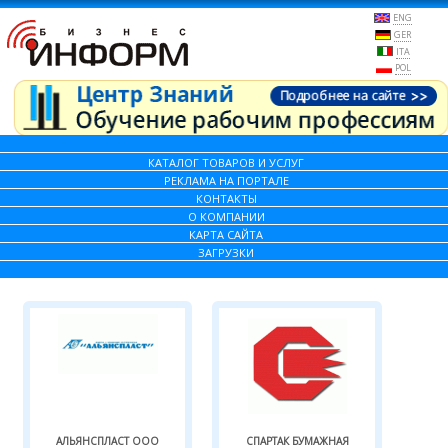
ENG
GER
ITA
POL
КАТАЛОГ ТОВАРОВ И УСЛУГ
РЕКЛАМА НА ПОРТАЛЕ
КОНТАКТЫ
О КОМПАНИИ
КАРТА САЙТА
ЗАГРУЗКИ
АЛЬЯНСПЛАСТ ООО
СПАРТАК БУМАЖНАЯ