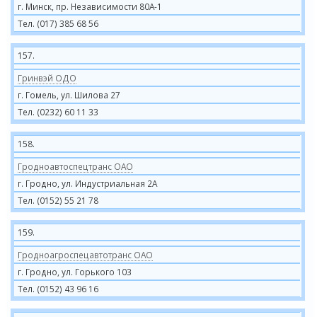
г. Минск, пр. Независимости 80А-1
Тел. (017) 385 68 56
157.
Гринвэй ОДО
г. Гомель, ул. Шилова 27
Тел. (0232) 60 11 33
158.
Гродноавтоспецтранс ОАО
г. Гродно, ул. Индустриальная 2А
Тел. (0152) 55 21 78
159.
Гродноагроспецавтотранс ОАО
г. Гродно, ул. Горького 103
Тел. (0152) 43 96 16