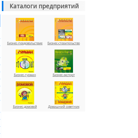
Каталоги предприятий
Бизнес-продовольствие
Бизнес-строительство
Бизнес-гурман
Бизнес-экспорт
Бизнес-домовой
Домашний советник