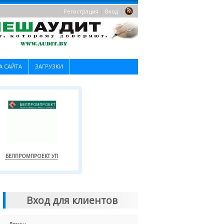
|
|
Регистрация
Вход
А САЙТА
ЗАГРУЗКИ
БЕЛПРОМПРОЕКТ УП
Вход для клиентов