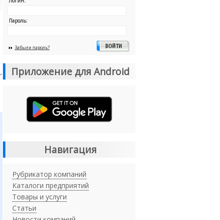
Логин:
Пароль:
,
Забыли пароль?
Приложение для Android
я
,
Навигация
Рубрикатор компаний
Каталоги предприятий
Товары и услуги
Статьи
Новости компаний