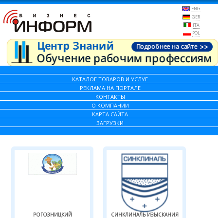
ENG
GER
ITA
POL
КАТАЛОГ ТОВАРОВ И УСЛУГ
РЕКЛАМА НА ПОРТАЛЕ
КОНТАКТЫ
О КОМПАНИИ
КАРТА САЙТА
ЗАГРУЗКИ
РОГОЗНИЦКИЙ
СИНКЛИНАЛЬ ИЗЫСКАНИЯ