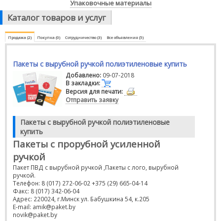
Упаковочные материалы
Каталог товаров и услуг
Продажа (2)
Покупка (0)
Сотрудничество (3)
Все объявления (5)
Пакеты с вырубной ручкой полиэтиленовые купить
Добавлено:
09-07-2018
В закладки:
Версия для печати:
Отправить заявку
Пакеты с вырубной ручкой полиэтиленовые
купить
Пакеты с прорубной усиленной
ручкой
Пакет ПВД с вырубной ручкой ,Пакеты с лого, вырубной
ручкой.
Телефон: 8 (017) 272-06-02 +375 (29) 665-04-14
Факс: 8 (017) 342-06-04
Адрес: 220024, г.Минск ул. Бабушкина 54, к.205
E-mail: amik@paket.by
novik@paket.by