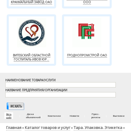
КРАХМАЛЬНЫЙ ЗАВОД ОАО
ООО
ВИТЕБСКИЙ ОБЛАСТНОЙ
ГРОДНОПРОМСТРОЙ ОАО
ГОСПИТАЛЬ ИВОВ ЮР...
НАИМЕНОВАНИЕ ТОВАРА/УСЛУГИ
НАЗВАНИЕ ПРЕДПРИЯТИЯ/ОРГАНИЗАЦИИ
Весь
Доска
Пресс-
|
|
Компании
|
Новости
|
|
Выставки
сайт
объявлений
релизы
Главная
Каталог товаров и услуг
Тара. Упаковка. Этикетка
»
»
»