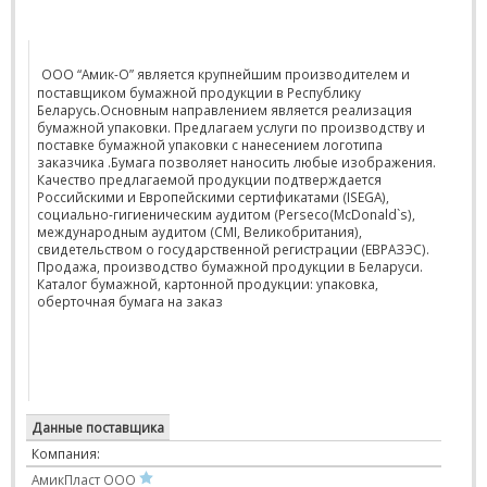
ООО “Амик-О” является крупнейшим производителем и
поставщиком бумажной продукции в Республику
Беларусь.Основным направлением является реализация
бумажной упаковки. Предлагаем услуги по производству и
поставке бумажной упаковки с нанесением логотипа
заказчика .Бумага позволяет наносить любые изображения.
Качество предлагаемой продукции подтверждается
Российскими и Европейскими сертификатами (ISEGA),
социально-гигиеническим аудитом (Perseco(McDonald`s),
международным аудитом (CMI, Великобритания),
свидетельством о государственной регистрации (ЕВРАЗЭС).
Продажа, производство бумажной продукции в Беларуси.
Каталог бумажной, картонной продукции: упаковка,
оберточная бумага на заказ
Данные поставщика
Компания:
АмикПласт ООО