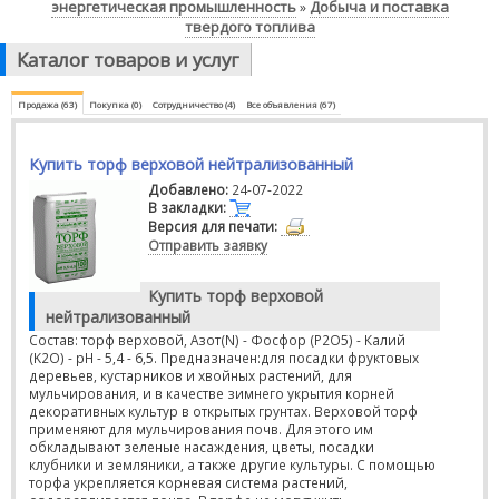
энергетическая промышленность
Добыча и поставка
»
твердого топлива
Каталог товаров и услуг
Продажа (63)
Покупка (0)
Сотрудничество (4)
Все объявления (67)
Купить торф верховой нейтрализованный
Добавлено:
24-07-2022
В закладки:
Версия для печати:
Отправить заявку
Купить торф верховой
нейтрализованный
Состав: торф верховой, Азот(N) - Фосфор (P2O5) - Калий
(K2O) - pH - 5,4 - 6,5. Предназначен:для посадки фруктовых
деревьев, кустарников и хвойных растений, для
мульчирования, и в качестве зимнего укрытия корней
декоративных культур в открытых грунтах. Верховой торф
применяют для мульчирования почв. Для этого им
обкладывают зеленые насаждения, цветы, посадки
клубники и земляники, а также другие культуры. С помощью
торфа укрепляется корневая система растений,