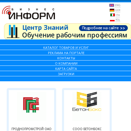
ENG
GER
ITA
POL
КАТАЛОГ ТОВАРОВ И УСЛУГ
РЕКЛАМА НА ПОРТАЛЕ
КОНТАКТЫ
О КОМПАНИИ
КАРТА САЙТА
ЗАГРУЗКИ
ГРОДНОПРОМСТРОЙ ОАО
СООО БЕТОНБОКС