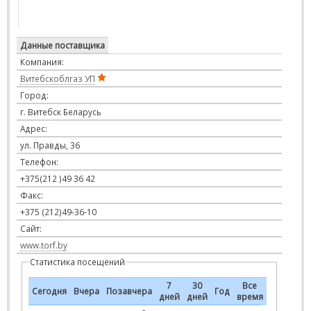
Данные поставщика
Компания:
Витебскоблгаз УП
Город:
г. Витебск Беларусь
Адрес:
ул. Правды, 36
Телефон:
+375(212 )49 36 42
Факс:
+375 (212)49-36-10
Сайт:
www.torf.by
Статистика посещений
7
30
Все
Сегодня
Вчера
Позавчера
Год
дней
дней
время