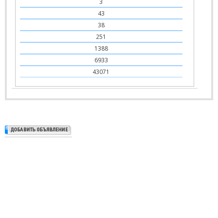
3
43
38
251
1388
6933
43071