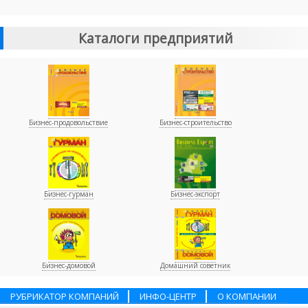
Каталоги предприятий
Бизнес-продовольствие
Бизнес-строительство
Бизнес-гурман
Бизнес-экспорт
Бизнес-домовой
Домашний советник
РУБРИКАТОР КОМПАНИЙ
ИНФО-ЦЕНТР
О КОМПАНИИ