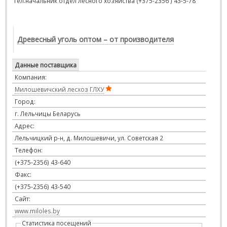
Тел.начальник отдел лесного хозяйства (+375-2356 ) 43-5-78
Древесный уголь оптом – от производителя
Данные поставщика
Компания:
Милошевичский лесхоз ГЛХУ
Город:
г. Лельчицы Беларусь
Адрес:
Лельчицкий р-н, д. Милошевичи, ул. Советская 2
Телефон:
(+375-2356) 43-640
Факс:
(+375-2356) 43-540
Сайт:
www.miloles.by
Статистика посещений