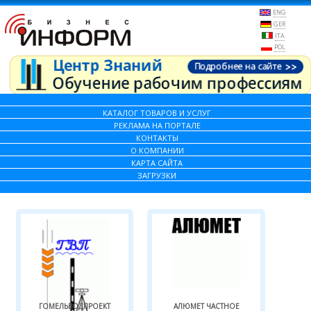
ENG
GER
ITA
POL
КАТАЛОГ ТОВАРОВ И УСЛУГ
РЕКЛАМА НА ПОРТАЛЕ
КОНТАКТЫ
О КОМПАНИИ
КАРТА САЙТА
ЗАГРУЗКИ
ГОМЕЛЬВОДПРОЕКТ
АЛЮМЕТ ЧАСТНОЕ