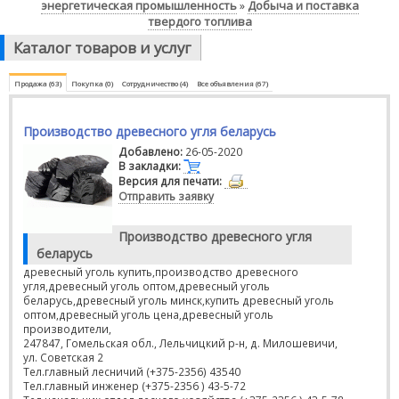
энергетическая промышленность
Добыча и поставка
»
твердого топлива
Каталог товаров и услуг
Продажа (63)
Покупка (0)
Сотрудничество (4)
Все объявления (67)
Производство древесного угля беларусь
Добавлено:
26-05-2020
В закладки:
Версия для печати:
Отправить заявку
Производство древесного угля
беларусь
древесный уголь купить,производство древесного
угля,древесный уголь оптом,древесный уголь
беларусь,древесный уголь минск,купить древесный уголь
оптом,древесный уголь цена,древесный уголь
производители,
247847, Гомельская обл., Лельчицкий р-н, д. Милошевичи,
ул. Советская 2
Тел.главный лесничий (+375-2356) 43540
Тел.главный инженер (+375-2356 ) 43-5-72