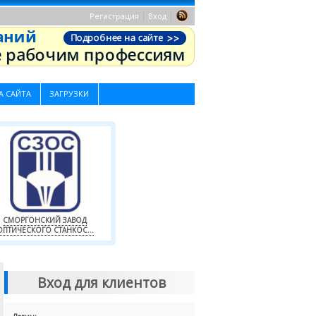
|
|
Регистрация
Вход
А САЙТА
ЗАГРУЗКИ
СМОРГОНСКИЙ ЗАВОД
ОПТИЧЕСКОГО СТАНКОС...
Вход для клиентов