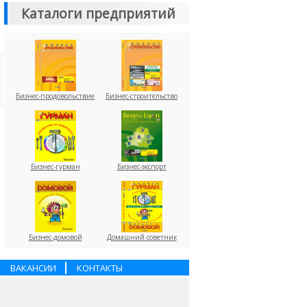
Каталоги предприятий
Бизнес-продовольствие
Бизнес-строительство
Бизнес-гурман
Бизнес-экспорт
Бизнес-домовой
Домашний советник
ВАКАНСИИ
КОНТАКТЫ