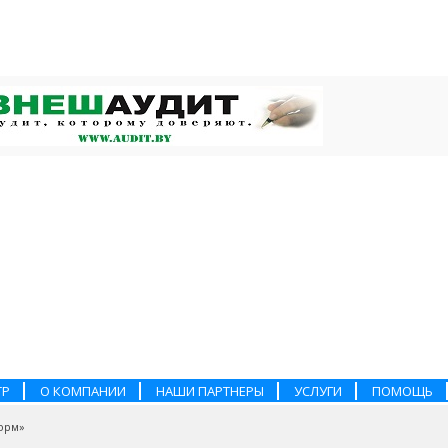
ТР
О КОМПАНИИ
НАШИ ПАРТНЕРЫ
УСЛУГИ
ПОМОЩЬ
орм»