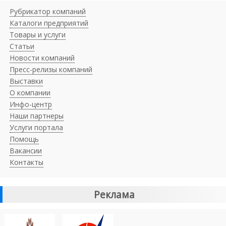
Рубрикатор компаний
Каталоги предприятий
Товары и услуги
Статьи
Новости компаний
Пресс-релизы компаний
Выставки
О компании
Инфо-центр
Наши партнеры
Услуги портала
Помощь
Вакансии
Контакты
Реклама