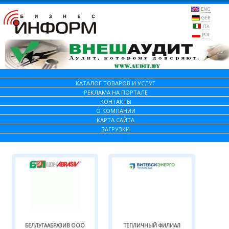
ENG
GER
ITA
POL
КАТАЛОГ ТОВАРОВ И УСЛУГ
РЕКЛАМА НА ПОРТАЛЕ
КОНТАКТЫ
О КОМПАНИИ
КАРТА САЙТА
ЗАГРУЗКИ
БЕЛЛУГААБРАЗИВ ООО
ТЕПЛИЧНЫЙ ФИЛИАЛ