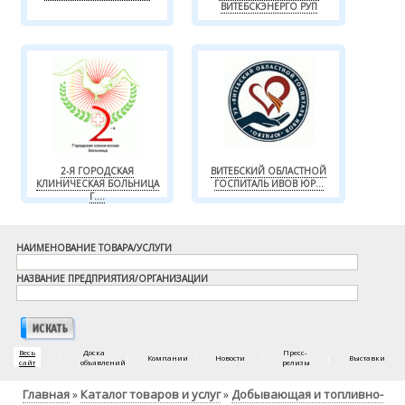
ВИТЕБСКЭНЕРГО РУП
2-Я ГОРОДСКАЯ
ВИТЕБСКИЙ ОБЛАСТНОЙ
КЛИНИЧЕСКАЯ БОЛЬНИЦА
ГОСПИТАЛЬ ИВОВ ЮР...
Г....
НАИМЕНОВАНИЕ ТОВАРА/УСЛУГИ
НАЗВАНИЕ ПРЕДПРИЯТИЯ/ОРГАНИЗАЦИИ
Весь
Доска
Пресс-
|
|
Компании
|
Новости
|
|
Выставки
сайт
объявлений
релизы
Главная
Каталог товаров и услуг
Добывающая и топливно-
»
»