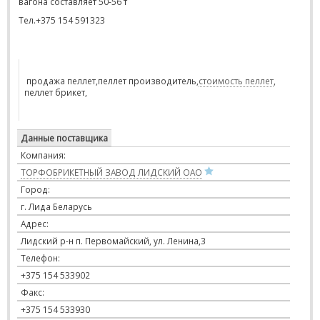
вагона составляет 50-56 т
Тел.+375 154 591323
продажа пеллет,пеллет производитель,
стоимость пеллет
,
пеллет брикет,
Данные поставщика
Компания:
ТОРФОБРИКЕТНЫЙ ЗАВОД ЛИДСКИЙ ОАО
Город:
г. Лида Беларусь
Адрес:
Лидский р-н п. Первомайский, ул. Ленина,3
Телефон:
+375 154 533902
Факс:
+375 154 533930